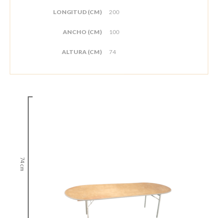
LONGITUD (CM)
200
ANCHO (CM)
100
ALTURA (CM)
74
74 cm