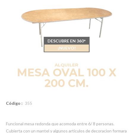
DESCUBRE EN 360°
¡NUEVO!
ALQUILER
MESA OVAL 100 X
200 CM.
Código :
355
Funcional mesa redonda que acomoda entre 6/ 8 personas.
Cubierta con un mantel y algunos articulos de decoracion formara