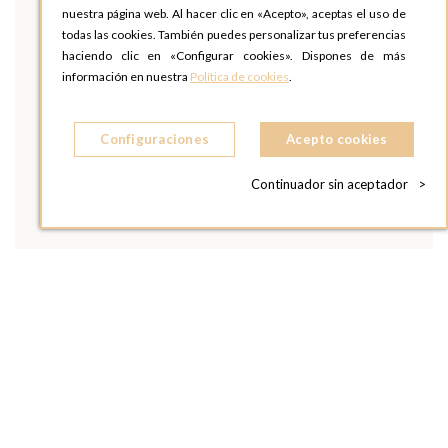
nuestra página web. Al hacer clic en «Acepto», aceptas el uso de
todas las cookies. También puedes personalizar tus preferencias
haciendo clic en «Configurar cookies». Dispones de más
información en nuestra
Política de cookies
.
Configuraciones
Acepto cookies
Continuador sin aceptador
>