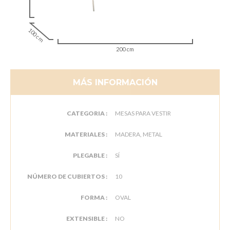
100 cm
200 cm
MÁS INFORMACIÓN
CATEGORIA :
MESAS PARA VESTIR
MATERIALES :
MADERA, METAL
PLEGABLE :
SÍ
NÚMERO DE CUBIERTOS :
10
FORMA :
OVAL
EXTENSIBLE :
NO