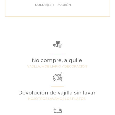
COLOR(ES) :
MARRÓN
No compre, alquile
VAJILLA, MOBILIARIO Y DECORACIÓN
Devolución de vajilla sin lavar
NOSOTROS LAVAMOS LOS PLATOS