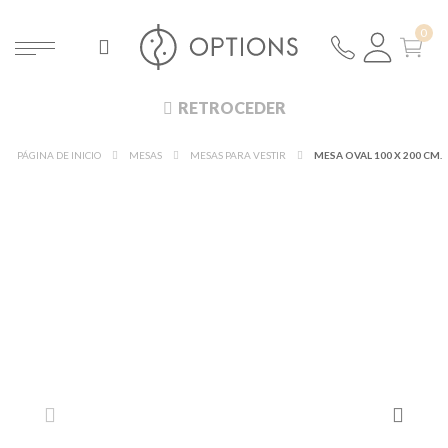
RETROCEDER
PÁGINA DE INICIO
MESAS
MESAS PARA VESTIR
MESA OVAL 100 X 200 CM.