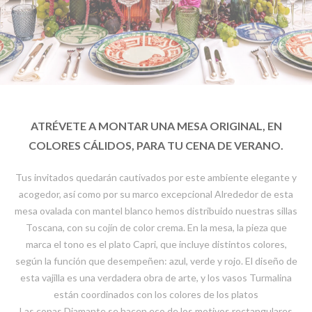
ATRÉVETE A MONTAR UNA MESA ORIGINAL, EN
COLORES CÁLIDOS, PARA TU CENA DE VERANO.
Tus invitados quedarán cautivados por este ambiente elegante y
acogedor, así como por su marco excepcional Alrededor de esta
mesa ovalada con mantel blanco hemos distribuido nuestras sillas
Toscana, con su cojín de color crema. En la mesa, la pieza que
marca el tono es el plato Capri, que incluye distintos colores,
según la función que desempeñen: azul, verde y rojo. El diseño de
esta vajilla es una verdadera obra de arte, y los vasos Turmalina
están coordinados con los colores de los platos
Las copas Diamante se hacen eco de los motivos rectangulares