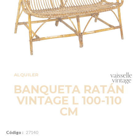
ALQUILER
BANQUETA RATÁN
VINTAGE L 100-110
CM
Código :
27140