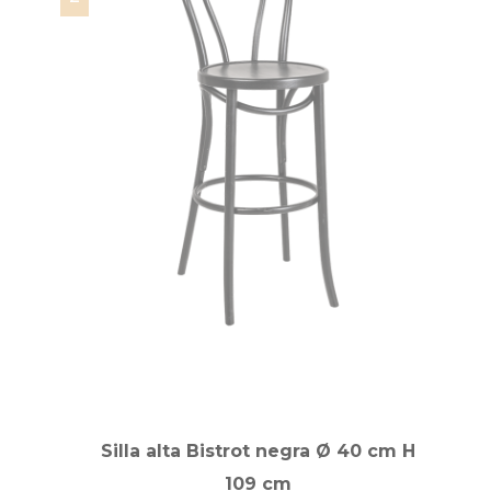
Silla alta Bistrot negra Ø 40 cm H
109 cm