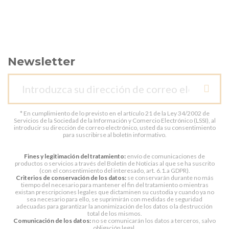
Newsletter
* En cumplimiento de lo previsto en el artículo 21 de la Ley 34/2002 de
Servicios de la Sociedad de la Información y Comercio Electrónico (LSSI), al
introducir su dirección de correo electrónico, usted da su consentimiento
para suscribirse al boletín informativo.
Fines y legitimación del tratamiento:
envío de comunicaciones de
productos o servicios a través del Boletín de Noticias al que se ha suscrito
(con el consentimiento del interesado, art. 6.1.a GDPR).
Criterios de conservación de los datos:
se conservarán durante no más
tiempo del necesario para mantener el fin del tratamiento o mientras
existan prescripciones legales que dictaminen su custodia y cuando ya no
sea necesario para ello, se suprimirán con medidas de seguridad
adecuadas para garantizar la anonimización de los datos o la destrucción
total de los mismos.
Comunicación de los datos:
no se comunicarán los datos a terceros, salvo
obligación legal.