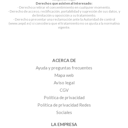
Derechos que asisten al Interesado:
- Derecho a retirar el consentimiento en cualquier momento.
- Derecho de acceso, rectificación, portabilidad y supresión de sus datos, y
de limitación u oposición a su tratamiento.
- Derecho a presentar una reclamación ante la Autoridad de control
(www.aepd.es) si considera que el tratamiento no se ajusta a la normativa
vigente.
ACERCA DE
Ayuda y preguntas frecuentes
Mapa web
Aviso legal
CGV
Política de privacidad
Política de privacidad Redes
Sociales
LA EMPRESA