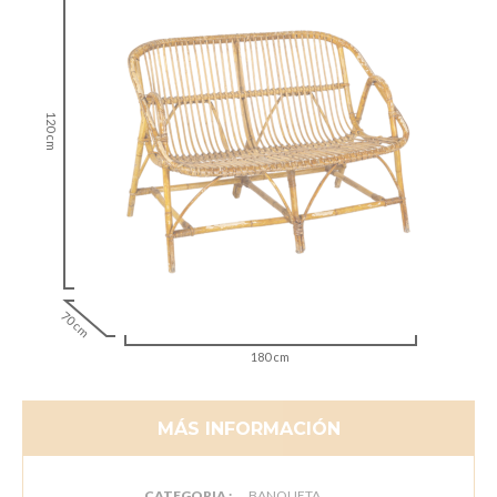
120 cm
70 cm
180 cm
MÁS INFORMACIÓN
CATEGORIA :
BANQUETA