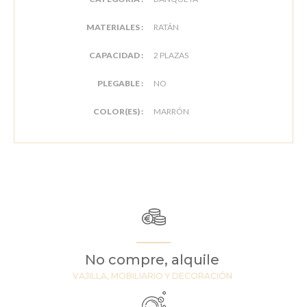
MATERIALES :
RATÁN
CAPACIDAD :
2 PLAZAS
PLEGABLE :
NO
COLOR(ES) :
MARRÓN
No compre, alquile
VAJILLA, MOBILIARIO Y DECORACIÓN