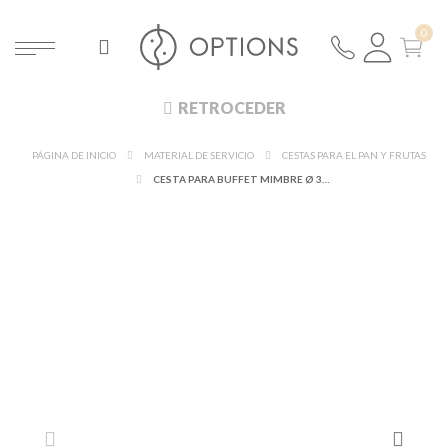
RETROCEDER
PÁGINA DE INICIO
MATERIAL DE SERVICIO
CESTAS PARA EL PAN Y FRUTAS
CESTA PARA BUFFET MIMBRE Ø 31 CM.