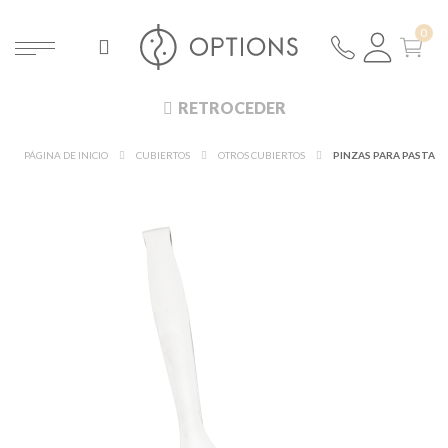
RETROCEDER
PÁGINA DE INICIO
CUBIERTOS
OTROS CUBIERTOS
PINZAS PARA PASTA