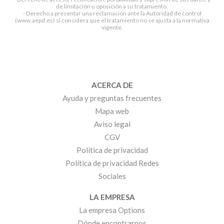
de limitación u oposición a su tratamiento.
- Derecho a presentar una reclamación ante la Autoridad de control
(www.aepd.es) si considera que el tratamiento no se ajusta a la normativa
vigente.
ACERCA DE
Ayuda y preguntas frecuentes
Mapa web
Aviso legal
CGV
Política de privacidad
Política de privacidad Redes
Sociales
LA EMPRESA
La empresa Options
Dónde encontrarnos