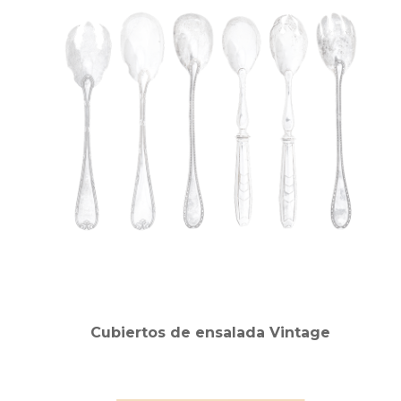
Cubiertos de ensalada Vintage