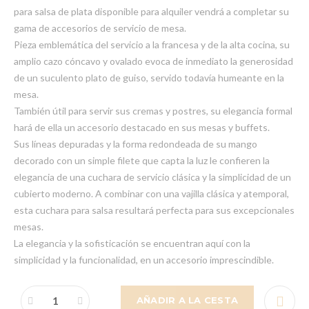
para salsa de plata disponible para alquiler vendrá a completar su
gama de accesorios de servicio de mesa.
Pieza emblemática del servicio a la francesa y de la alta cocina, su
amplio cazo cóncavo y ovalado evoca de inmediato la generosidad
de un suculento plato de guiso, servido todavía humeante en la
mesa.
También útil para servir sus cremas y postres, su elegancia formal
hará de ella un accesorio destacado en sus mesas y buffets.
Sus líneas depuradas y la forma redondeada de su mango
decorado con un simple filete que capta la luz le confieren la
elegancia de una cuchara de servicio clásica y la simplicidad de un
cubierto moderno. A combinar con una vajilla clásica y atemporal,
esta cuchara para salsa resultará perfecta para sus excepcionales
mesas.
La elegancia y la sofisticación se encuentran aquí con la
simplicidad y la funcionalidad, en un accesorio imprescindible.
AÑADIR A LA CESTA