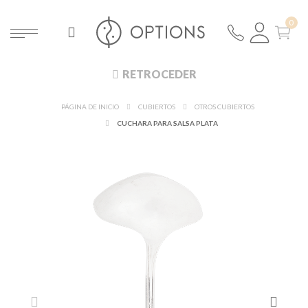
RETROCEDER
PÁGINA DE INICIO
CUBIERTOS
OTROS CUBIERTOS
CUCHARA PARA SALSA PLATA