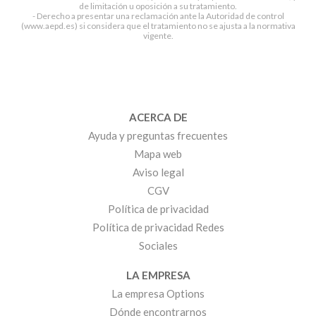
de limitación u oposición a su tratamiento.
- Derecho a presentar una reclamación ante la Autoridad de control
(www.aepd.es) si considera que el tratamiento no se ajusta a la normativa
vigente.
ACERCA DE
Ayuda y preguntas frecuentes
Mapa web
Aviso legal
CGV
Política de privacidad
Política de privacidad Redes
Sociales
LA EMPRESA
La empresa Options
Dónde encontrarnos