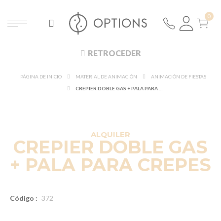
RETROCEDER
PÁGINA DE INICIO
MATERIAL DE ANIMACIÓN
ANIMACIÓN DE FIESTAS
CREPIER DOBLE GAS + PALA PARA CREPES
ALQUILER
CREPIER DOBLE GAS
+ PALA PARA CREPES
Código :
372