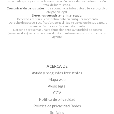
adecuadas para garantizar la anonimización de los datos o la destrucción
total de los mismos.
Comunicación de los datos:
no se comunicarán los datos a terceros, salvo
obligación legal.
Derechos que asisten al Interesado:
- Derecho a retirar el consentimiento en cualquier momento.
- Derecho de acceso, rectificación, portabilidad y supresión de sus datos, y
de limitación u oposición a su tratamiento.
- Derecho a presentar una reclamación ante la Autoridad de control
(www.aepd.es) si considera que el tratamiento no se ajusta a la normativa
vigente.
ACERCA DE
Ayuda y preguntas frecuentes
Mapa web
Aviso legal
CGV
Política de privacidad
Política de privacidad Redes
Sociales