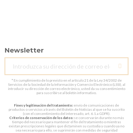
Newsletter
* En cumplimiento de lo previsto en el artículo 21 de la Ley 34/2002 de
Servicios de la Sociedad de la Información y Comercio Electrónico (LSSI), al
introducir su dirección de correo electrónico, usted da su consentimiento
para suscribirse al boletín informativo.
Fines y legitimación del tratamiento:
envío de comunicaciones de
productos o servicios a través del Boletín de Noticias al que se ha suscrito
(con el consentimiento del interesado, art. 6.1.a GDPR).
Criterios de conservación de los datos:
se conservarán durante no más
tiempo del necesario para mantener el fin del tratamiento o mientras
existan prescripciones legales que dictaminen su custodia y cuando ya no
sea necesario para ello, se suprimirán con medidas de seguridad