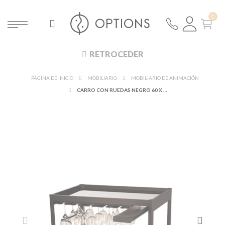
RETROCEDER
PÁGINA DE INICIO
MOBILIARIO
MOBILIARIO DE ANIMACIÓN
CARRO CON RUEDAS NEGRO 60 X 90 CM. ALT. 95 CM