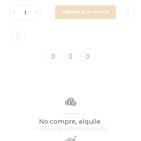
AÑADIR A LA CESTA
No compre, alquile
VAJILLA, MOBILIARIO Y DECORACIÓN