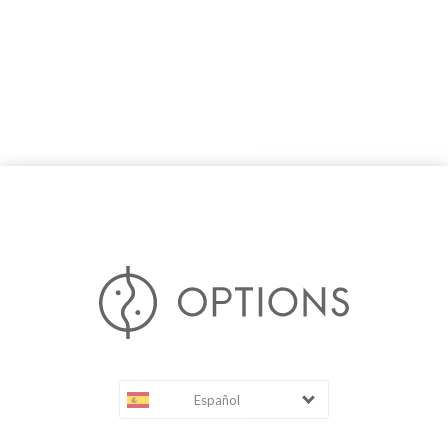
Español