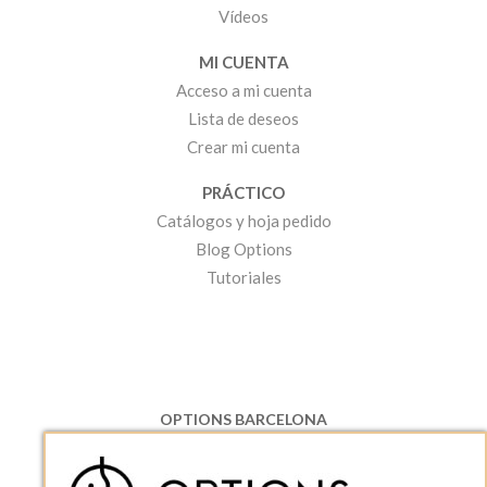
Vídeos
MI CUENTA
Acceso a mi cuenta
Lista de deseos
Crear mi cuenta
PRÁCTICO
Catálogos y hoja pedido
Blog Options
Tutoriales
OPTIONS BARCELONA
P.I. Can Bernades-Subirà, C/ Ripollès, 12
08130 Santa Perpetua de Moguda, Barcelona