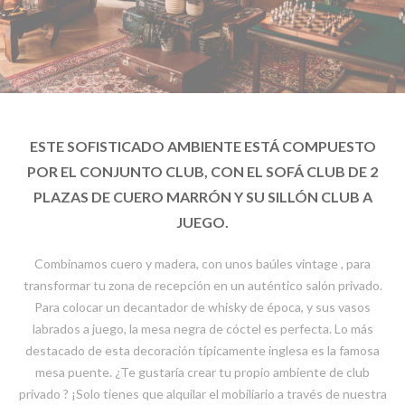
ESTE SOFISTICADO AMBIENTE ESTÁ COMPUESTO
POR EL CONJUNTO CLUB, CON EL SOFÁ CLUB DE 2
PLAZAS DE CUERO MARRÓN Y SU SILLÓN CLUB A
JUEGO.
Combinamos cuero y madera, con unos baúles vintage , para
transformar tu zona de recepción en un auténtico salón privado.
Para colocar un decantador de whisky de época, y sus vasos
labrados a juego, la mesa negra de cóctel es perfecta. Lo más
destacado de esta decoración típicamente inglesa es la famosa
mesa puente. ¿Te gustaría crear tu propio ambiente de club
privado ? ¡Solo tienes que alquilar el mobiliario a través de nuestra