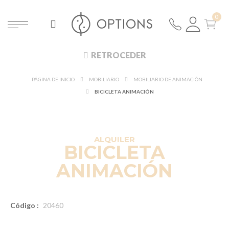
RETROCEDER
PÁGINA DE INICIO
MOBILIARIO
MOBILIARIO DE ANIMACIÓN
BICICLETA ANIMACIÓN
ALQUILER
BICICLETA
ANIMACIÓN
Código :
20460