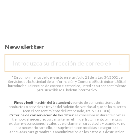
Newsletter
* En cumplimiento de lo previsto en el artículo 21 de la Ley 34/2002 de
Servicios de la Sociedad de la Información y Comercio Electrónico (LSSI), al
introducir su dirección de correo electrónico, usted da su consentimiento
para suscribirse al boletín informativo.
Fines y legitimación del tratamiento:
envío de comunicaciones de
productos o servicios a través del Boletín de Noticias al que se ha suscrito
(con el consentimiento del interesado, art. 6.1.a GDPR).
Criterios de conservación de los datos:
se conservarán durante no más
tiempo del necesario para mantener el fin del tratamiento o mientras
existan prescripciones legales que dictaminen su custodia y cuando ya no
sea necesario para ello, se suprimirán con medidas de seguridad
adecuadas para garantizar la anonimización de los datos o la destrucción