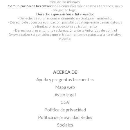
total de los mismos.
Comunicación de los datos:
no se comunicarán los datos a terceros, salvo
obligación legal.
Derechos que asisten al Interesado:
- Derecho a retirar el consentimiento en cualquier momento.
- Derecho de acceso, rectificación, portabilidad y supresión de sus datos, y
de limitación u oposición a su tratamiento.
- Derecho a presentar una reclamación ante la Autoridad de control
(www.aepd.es) si considera que el tratamiento no se ajusta a la normativa
vigente.
ACERCA DE
Ayuda y preguntas frecuentes
Mapa web
Aviso legal
CGV
Política de privacidad
Política de privacidad Redes
Sociales