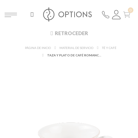
RETROCEDER
PÁGINA DE INICIO
MATERIAL DE SERVICIO
TÉ Y CAFÉ
TAZA Y PLATO DE CAFÉ ROMANCE 9 CL