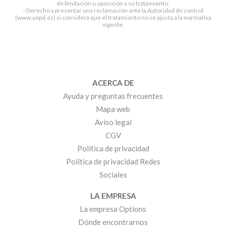
de limitación u oposición a su tratamiento.
- Derecho a presentar una reclamación ante la Autoridad de control
(www.aepd.es) si considera que el tratamiento no se ajusta a la normativa
vigente.
ACERCA DE
Ayuda y preguntas frecuentes
Mapa web
Aviso legal
CGV
Política de privacidad
Política de privacidad Redes
Sociales
LA EMPRESA
La empresa Options
Dónde encontrarnos