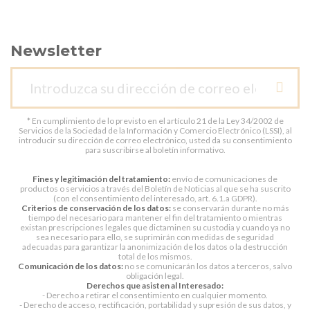
Newsletter
* En cumplimiento de lo previsto en el artículo 21 de la Ley 34/2002 de
Servicios de la Sociedad de la Información y Comercio Electrónico (LSSI), al
introducir su dirección de correo electrónico, usted da su consentimiento
para suscribirse al boletín informativo.
Fines y legitimación del tratamiento:
envío de comunicaciones de
productos o servicios a través del Boletín de Noticias al que se ha suscrito
(con el consentimiento del interesado, art. 6.1.a GDPR).
Criterios de conservación de los datos:
se conservarán durante no más
tiempo del necesario para mantener el fin del tratamiento o mientras
existan prescripciones legales que dictaminen su custodia y cuando ya no
sea necesario para ello, se suprimirán con medidas de seguridad
adecuadas para garantizar la anonimización de los datos o la destrucción
total de los mismos.
Comunicación de los datos:
no se comunicarán los datos a terceros, salvo
obligación legal.
Derechos que asisten al Interesado:
- Derecho a retirar el consentimiento en cualquier momento.
- Derecho de acceso, rectificación, portabilidad y supresión de sus datos, y