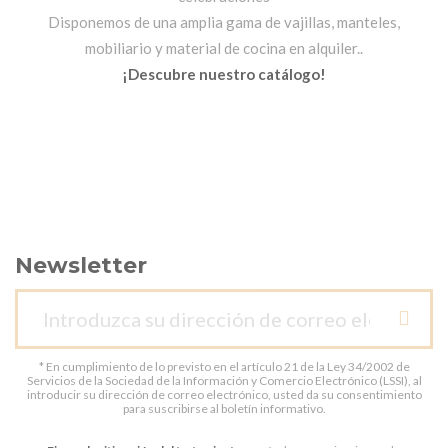
Disponemos de una amplia gama de vajillas, manteles,
mobiliario y material de cocina en alquiler..
¡Descubre nuestro catálogo!
Newsletter
* En cumplimiento de lo previsto en el artículo 21 de la Ley 34/2002 de
Servicios de la Sociedad de la Información y Comercio Electrónico (LSSI), al
introducir su dirección de correo electrónico, usted da su consentimiento
para suscribirse al boletín informativo.