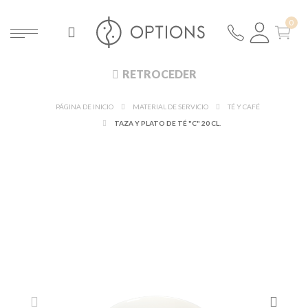
RETROCEDER
PÁGINA DE INICIO
MATERIAL DE SERVICIO
TÉ Y CAFÉ
TAZA Y PLATO DE TÉ "C" 20 CL.