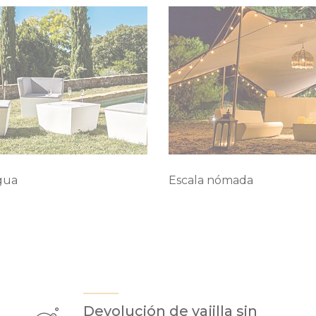
gua
Escala nómada
Devolución de vajilla sin