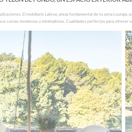
omplicaciones. El mobiliario Lalisse, pieza fundamental de tu zona Lounge, 
us curvas modernas y minimalistas. Cualidades perfectas para ofrecer un