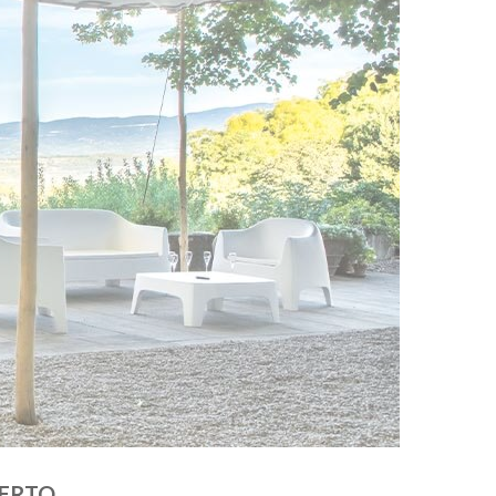
ERTO.