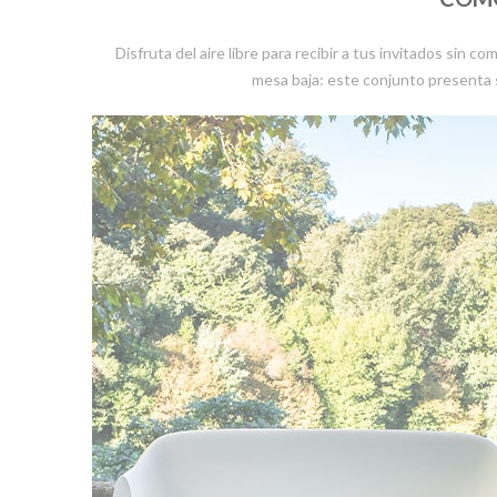
Disfruta del aire libre para recibir a tus invitados sin c
mesa baja: este conjunto presenta s