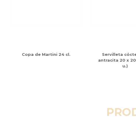
Copa de Martini 24 cl.
Servilleta cócte
antracita 20 x 2
u.)
PRO