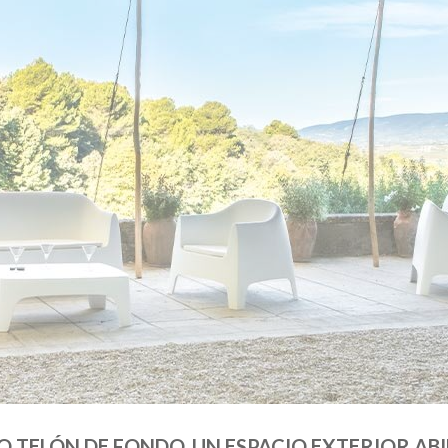
 TELÓN DE FONDO, UN ESPACIO EXTERIOR ABI