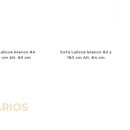
 Lalisse blanco 84
Sofá Lalisse blanco 82 x
2 cm Alt. 89 cm
183 cm Alt. 84 cm
RIOS