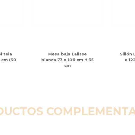
l tela
Mesa baja Lalisse
Sillón
0 cm (30
blanca 73 x 106 cm H 35
x 12
cm
DUCTOS COMPLEMENTA