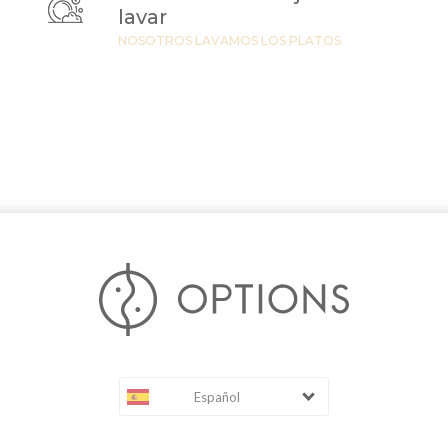
lavar
NOSOTROS LAVAMOS LOS PLATOS
Español