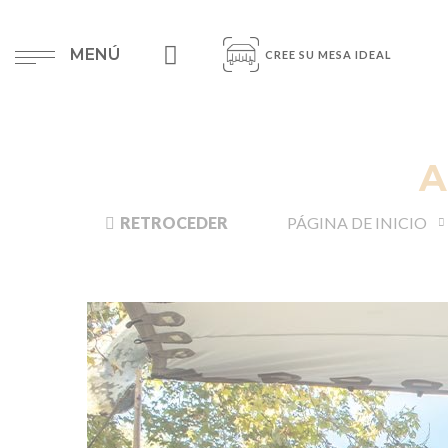
MENÚ
CREE SU MESA IDEAL
A
RETROCEDER
PÁGINA DE INICIO