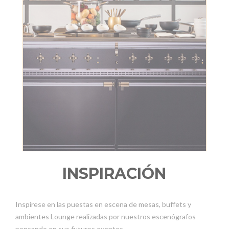
INSPIRACIÓN
Inspírese en las puestas en escena de mesas, buffets y
ambientes Lounge realizadas por nuestros escenógrafos
pensando en sus futuros eventos.