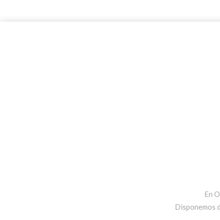
En O
Disponemos de 