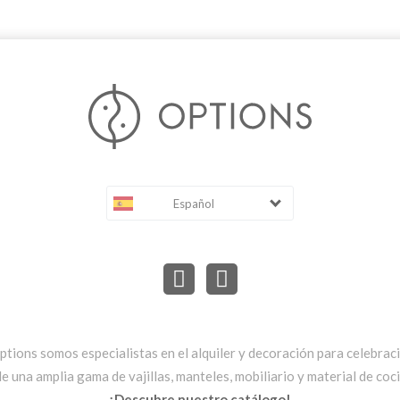
Español
ptions somos especialistas en el alquiler y decoración para celebrac
una amplia gama de vajillas, manteles, mobiliario y material de cocin
¡Descubre nuestro catálogo!