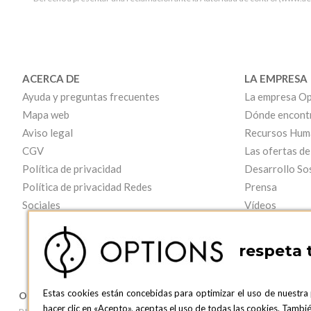
ACERCA DE
LA EMPRESA
Ayuda y preguntas frecuentes
La empresa Op
Mapa web
Dónde encont
Aviso legal
Recursos Hum
CGV
Las ofertas de
Política de privacidad
Desarrollo So
Política de privacidad Redes
Prensa
Sociales
Vídeos
respeta 
Estas cookies están concebidas para optimizar el uso de nuestra
OPTIONS BARCELONA
OPTIONS B
hacer clic en «Acepto», aceptas el uso de todas las cookies. Tamb