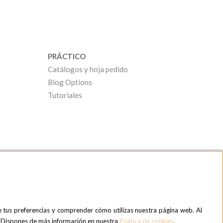
PRÁCTICO
Catálogos y hoja pedido
Blog Options
Tutoriales
e tus preferencias y comprender cómo utilizas nuestra página web. Al
OPTIONS MADRID SHOWROOM
». Dispones de más información en nuestra
Política de cookies
.