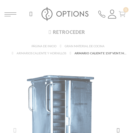
RETROCEDER
PÁGINA DE INICIO
GRAN MATERIAL DE COCINA
ARMARIOS CALIENTE Y HORNILLOS
ARMARIO CALIENTE 150º VENT/HUMID.220V.