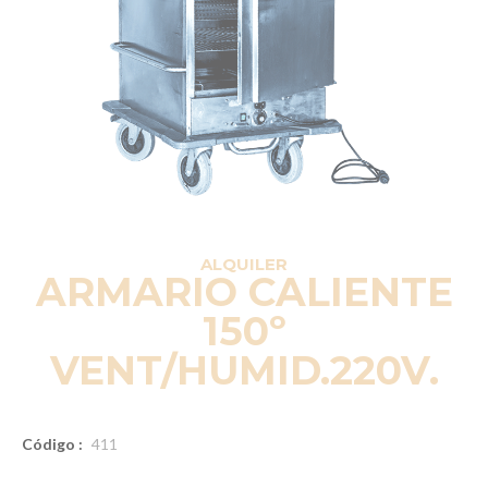
ALQUILER
ARMARIO CALIENTE
150º
VENT/HUMID.220V.
Código :
411