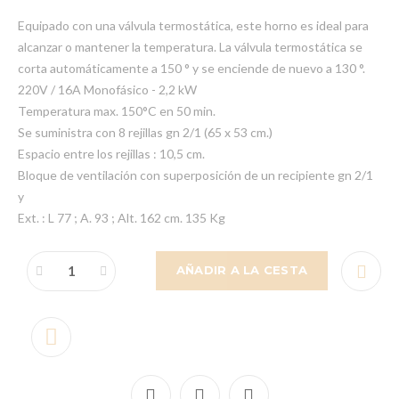
Equipado con una válvula termostática, este horno es ideal para
alcanzar o mantener la temperatura. La válvula termostática se
corta automáticamente a 150 ° y se enciende de nuevo a 130 °.
220V / 16A Monofásico - 2,2 kW
Temperatura max. 150°C en 50 min.
Se suministra con 8 rejillas gn 2/1 (65 x 53 cm.)
Espacio entre los rejillas : 10,5 cm.
Bloque de ventilación con superposición de un recipiente gn 2/1
y
Ext. : L 77 ; A. 93 ; Alt. 162 cm. 135 Kg
AÑADIR A LA CESTA