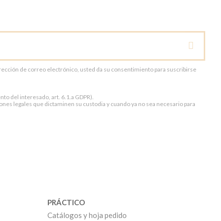
dirección de correo electrónico, usted da su consentimiento para suscribirse
to del interesado, art. 6.1.a GDPR).
ones legales que dictaminen su custodia y cuando ya no sea necesario para
PRÁCTICO
Catálogos y hoja pedido