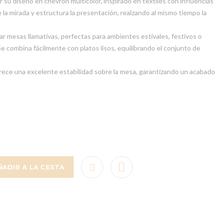
r su diseño en chevron multicolor, inspirado en textiles con influencias
e la mirada y estructura la presentación, realzando al mismo tiempo la
ar mesas llamativas, perfectas para ambientes estivales, festivos o
e combina fácilmente con platos lisos, equilibrando el conjunto de
ofrece una excelente estabilidad sobre la mesa, garantizando un acabado
ÑADIR A LA CESTA