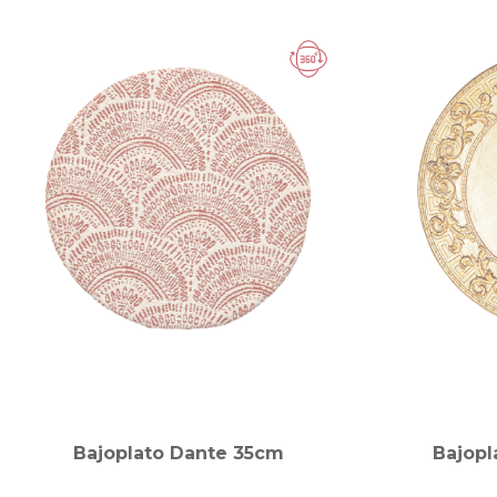
Bajoplato Dante 35cm
Bajopl