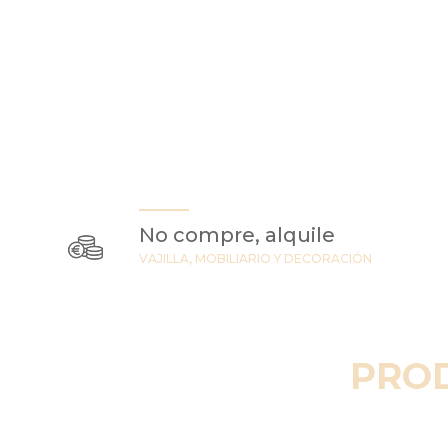
No compre, alquile
VAJILLA, MOBILIARIO Y DECORACIÓN
PRO