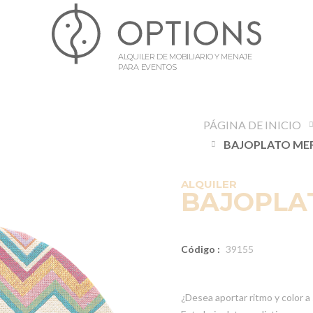
ALQUILER DE MOBILIARIO Y MENAJE
PARA EVENTOS
PÁGINA DE INICIO
ALQUILER
BAJOPLAT
Código :
39155
¿Desea aportar ritmo y color a