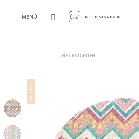
MENÚ
CREE SU MESA IDEAL
RETROCEDER
NUEVO