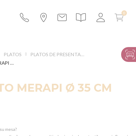
PLATOS
PLATOS DE PRESENTACIÓN Y BAJOS PLATOS
BAJOPLATO MERAPI Ø 35 CM
O MERAPI Ø 35 CM
 su mesa?