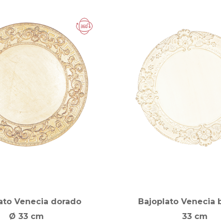
ato Venecia dorado
Bajoplato Venecia 
Ø 33 cm
33 cm