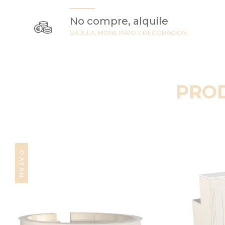
No compre, alquile
VAJILLA, MOBILIARIO Y DECORACIÓN
PRO
NUEVO