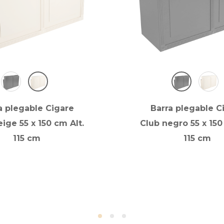
a plegable Cigare
Barra plegable C
ige 55 x 150 cm Alt.
Club negro 55 x 150
115 cm
115 cm