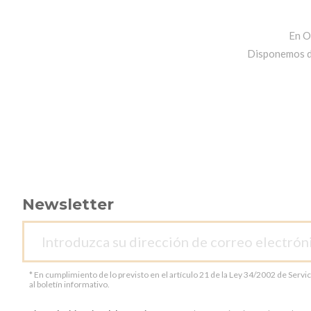
En O
Disponemos de 
Newsletter
* En cumplimiento de lo previsto en el artículo 21 de la Ley 34/2002 de Servi
al boletín informativo.