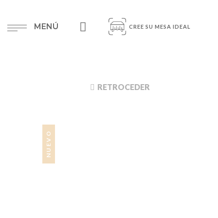
MENÚ
CREE SU MESA IDEAL
RETROCEDER
NUEVO