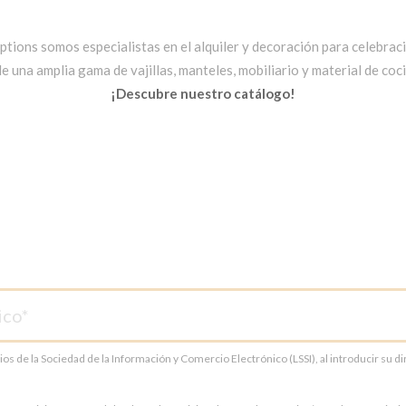
ptions somos especialistas en el alquiler y decoración para celebrac
una amplia gama de vajillas, manteles, mobiliario y material de cocin
¡Descubre nuestro catálogo!
cios de la Sociedad de la Información y Comercio Electrónico (LSSI), al introducir su 