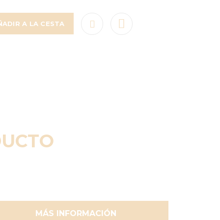
ÑADIR A LA CESTA
DUCTO
MÁS INFORMACIÓN