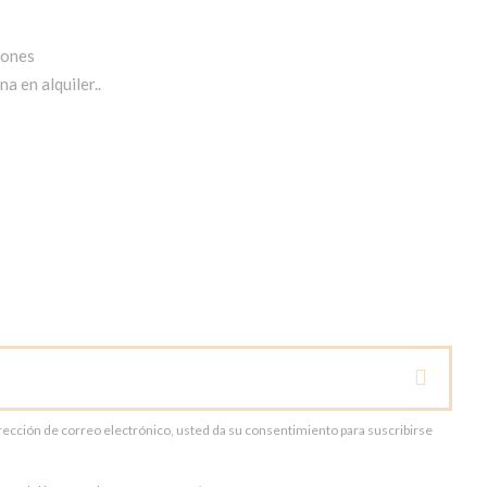
iones
a en alquiler..
dirección de correo electrónico, usted da su consentimiento para suscribirse