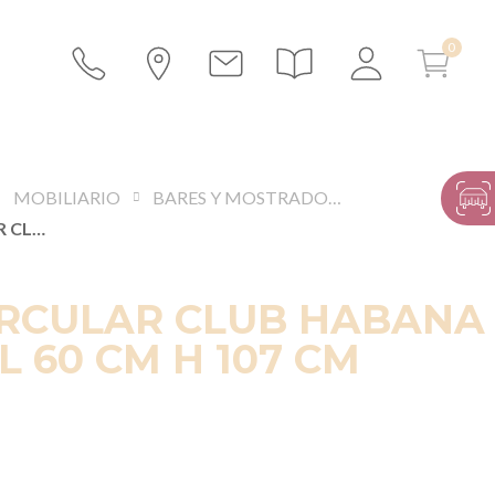
MOBILIARIO
BARES Y MOSTRADORES DE RECEPCIÓN
BARRA CIRCULAR CLUB HABANA Ø 360 CM L 60 CM H 107 CM
IRCULAR CLUB HABANA
L 60 CM H 107 CM