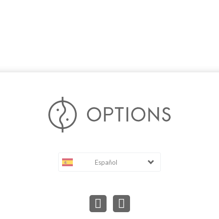
Español