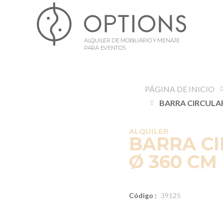
ALQUILER DE MOBILIARIO Y MENAJE
PARA EVENTOS
PÁGINA DE INICIO
ALQUILER
BARRA C
Ø 360 CM 
Código :
39125