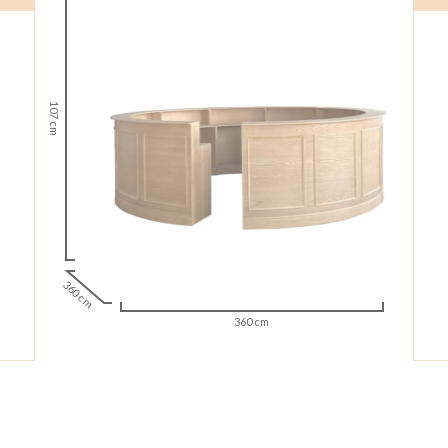
107 cm
360 cm
360 cm