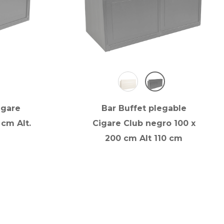
igare
Bar Buffet plegable
 cm Alt.
Cigare Club negro 100 x
200 cm Alt 110 cm