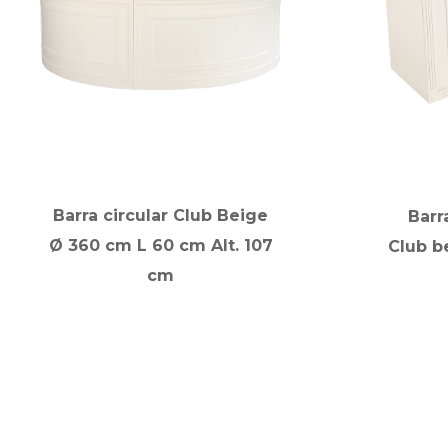
Barra circular Club Beige
Barr
Ø 360 cm L 60 cm Alt. 107
Club be
cm