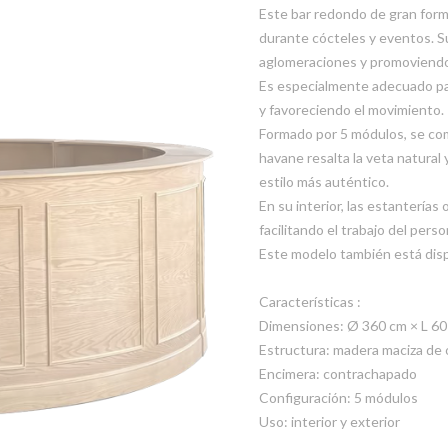
Este bar redondo de gran forma
durante cócteles y eventos. Su
aglomeraciones y promoviendo 
Es especialmente adecuado pa
y favoreciendo el movimiento.
Formado por 5 módulos, se co
havane resalta la veta natural
estilo más auténtico.
En su interior, las estanterías
facilitando el trabajo del perso
Este modelo también está disp
Características :
Dimensiones: Ø 360 cm × L 60
Estructura: madera maciza de
Encimera: contrachapado
Configuración: 5 módulos
Uso: interior y exterior