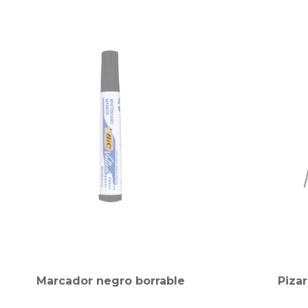
Marcador negro borrable
Piza