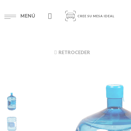
MENÚ
CREE SU MESA IDEAL
RETROCEDER