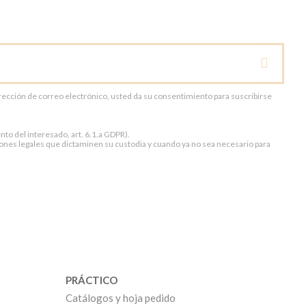
dirección de correo electrónico, usted da su consentimiento para suscribirse
to del interesado, art. 6.1.a GDPR).
ones legales que dictaminen su custodia y cuando ya no sea necesario para
PRÁCTICO
Catálogos y hoja pedido