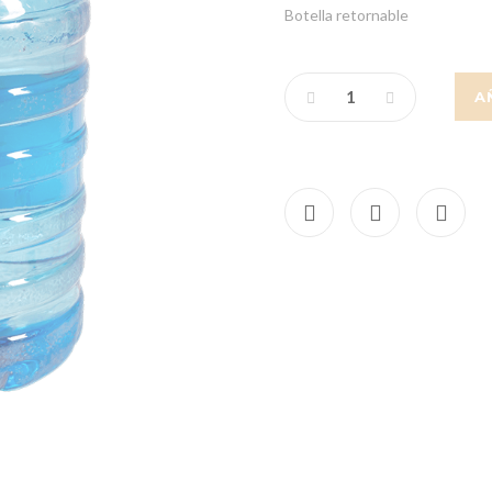
Botella retornable
A