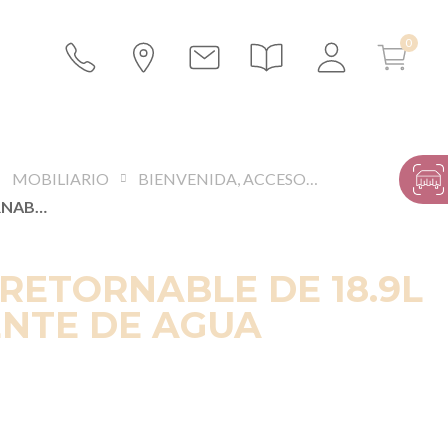
MOBILIARIO
BIENVENIDA, ACCESORIOS PARA CONFERENCIAS
BOTELLA RETORNABLE DE 18.9L PARA FUENTE DE AGUA
RETORNABLE DE 18.9L
ENTE DE AGUA