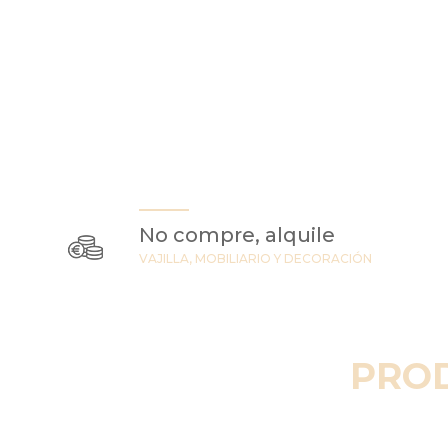
No compre, alquile
VAJILLA, MOBILIARIO Y DECORACIÓN
PRO