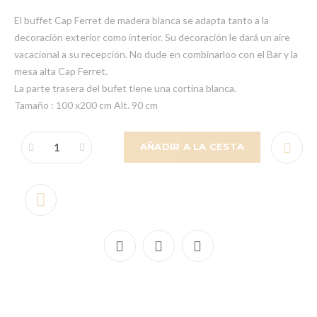
El buffet Cap Ferret de madera blanca se adapta tanto a la
decoración exterior como interior. Su decoración le dará un aire
vacacional a su recepción. No dude en combinarloo con el Bar y la
mesa alta Cap Ferret.
La parte trasera del bufet tiene una cortina blanca.
Tamaño : 100 x200 cm Alt. 90 cm
AÑADIR A LA CESTA