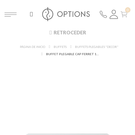
RETROCEDER
PÁGINA DE INICIO
BUFFETS
BUFFETS PLEGABLES "DECOR"
BUFFET PLEGABLE CAP FERRET 100 X 200 CM ALT. 90 CM