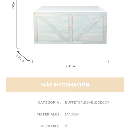
90 cm
100 cm
200 cm
MÁS INFORMACIÓN
CATEGORIA :
BUFFETS PLEGABLE DECOR
MATERIALES :
MADERA
PLEGABLE :
SÍ