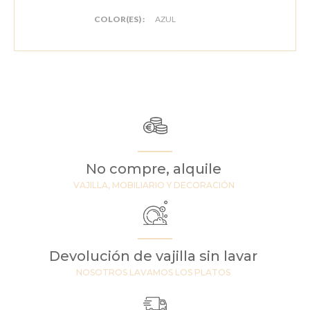
COLOR(ES) :
AZUL
No compre, alquile
VAJILLA, MOBILIARIO Y DECORACIÓN
Devolución de vajilla sin lavar
NOSOTROS LAVAMOS LOS PLATOS