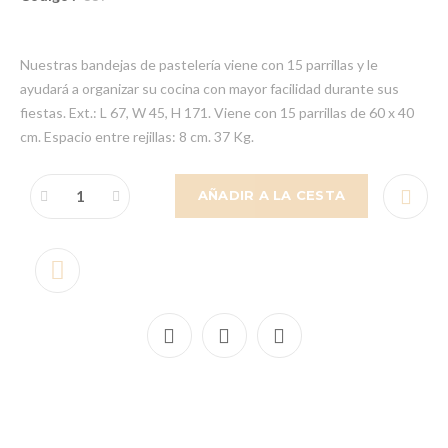
Nuestras bandejas de pastelería viene con 15 parrillas y le
ayudará a organizar su cocina con mayor facilidad durante sus
fiestas. Ext.: L 67, W 45, H 171. Viene con 15 parrillas de 60 x 40
cm. Espacio entre rejillas: 8 cm. 37 Kg.
AÑADIR A LA CESTA