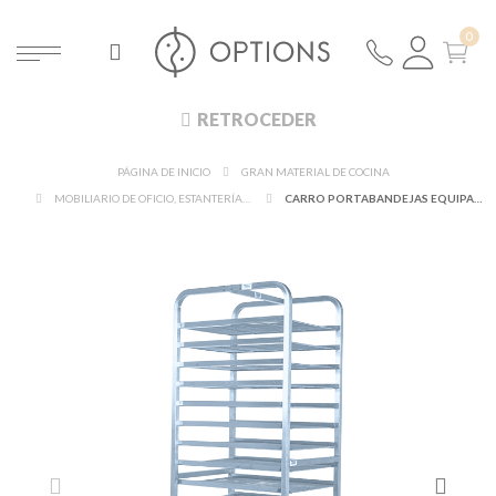
RETROCEDER
PÁGINA DE INICIO
GRAN MATERIAL DE COCINA
MOBILIARIO DE OFICIO, ESTANTERÍAS Y PORTA-PLATOS
CARRO PORTABANDEJAS EQUIPADO CON 15 REJILLAS