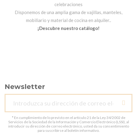
celebraciones
Disponemos de una amplia gama de vajillas, manteles,
mobiliario y material de cocina en alquiler..
¡Descubre nuestro catálogo!
Newsletter
* En cumplimiento de lo previsto en el artículo 21 de la Ley 34/2002 de
Servicios de la Sociedad de la Información y Comercio Electrónico (LSSI), al
introducir su dirección de correo electrónico, usted da su consentimiento
para suscribirse al boletín informativo.