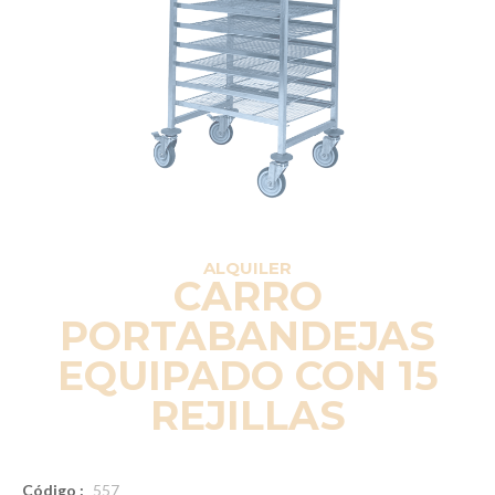
ALQUILER
CARRO
PORTABANDEJAS
EQUIPADO CON 15
REJILLAS
Código :
557