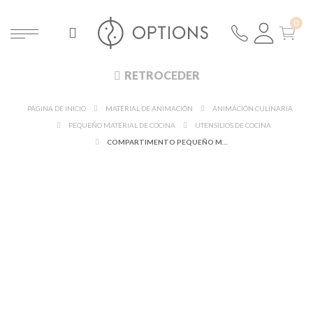
RETROCEDER
PÁGINA DE INICIO
MATERIAL DE ANIMACIÓN
ANIMÁCIÓN CULINARIA
PEQUEÑO MATERIAL DE COCINA
UTENSILIOS DE COCINA
COMPARTIMENTO PEQUEÑO MODELO(GN 1/2) PROFUNDIDAD 10 CM