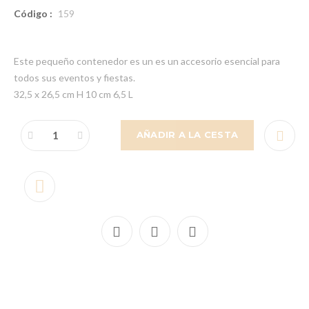
Código :
159
Este pequeño contenedor es un es un accesorio esencial para
todos sus eventos y fiestas.
32,5 x 26,5 cm H 10 cm 6,5 L
AÑADIR A LA CESTA