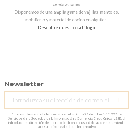
celebraciones
Disponemos de una amplia gama de vajillas, manteles,
mobiliario y material de cocina en alquiler..
¡Descubre nuestro catálogo!
Newsletter
* En cumplimiento de lo previsto en el artículo 21 de la Ley 34/2002 de
Servicios de la Sociedad de la Información y Comercio Electrónico (LSSI), al
introducir su dirección de correo electrónico, usted da su consentimiento
para suscribirse al boletín informativo.