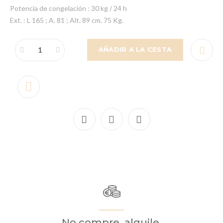
Potencia de congelación : 30 kg / 24 h
Ext. : L 165 ; A. 81 ; Alt. 89 cm. 75 Kg.
AÑADIR A LA CESTA
No compre, alquile