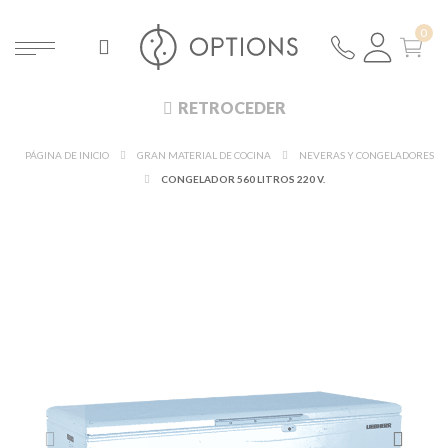
RETROCEDER
PÁGINA DE INICIO
GRAN MATERIAL DE COCINA
NEVERAS Y CONGELADORES
CONGELADOR 560 LITROS 220 V.