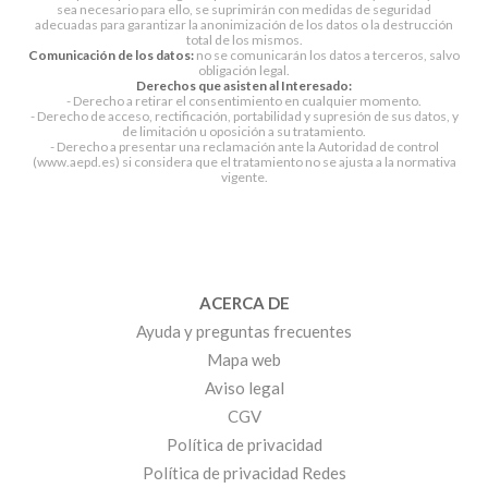
sea necesario para ello, se suprimirán con medidas de seguridad
adecuadas para garantizar la anonimización de los datos o la destrucción
total de los mismos.
Comunicación de los datos:
no se comunicarán los datos a terceros, salvo
obligación legal.
Derechos que asisten al Interesado:
- Derecho a retirar el consentimiento en cualquier momento.
- Derecho de acceso, rectificación, portabilidad y supresión de sus datos, y
de limitación u oposición a su tratamiento.
- Derecho a presentar una reclamación ante la Autoridad de control
(www.aepd.es) si considera que el tratamiento no se ajusta a la normativa
vigente.
ACERCA DE
Ayuda y preguntas frecuentes
Mapa web
Aviso legal
CGV
Política de privacidad
Política de privacidad Redes