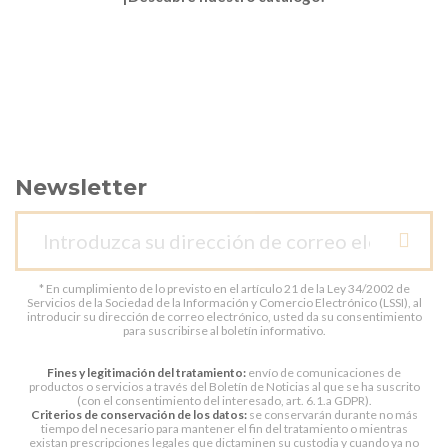
Newsletter
* En cumplimiento de lo previsto en el artículo 21 de la Ley 34/2002 de
Servicios de la Sociedad de la Información y Comercio Electrónico (LSSI), al
introducir su dirección de correo electrónico, usted da su consentimiento
para suscribirse al boletín informativo.
Fines y legitimación del tratamiento:
envío de comunicaciones de
productos o servicios a través del Boletín de Noticias al que se ha suscrito
(con el consentimiento del interesado, art. 6.1.a GDPR).
Criterios de conservación de los datos:
se conservarán durante no más
tiempo del necesario para mantener el fin del tratamiento o mientras
existan prescripciones legales que dictaminen su custodia y cuando ya no