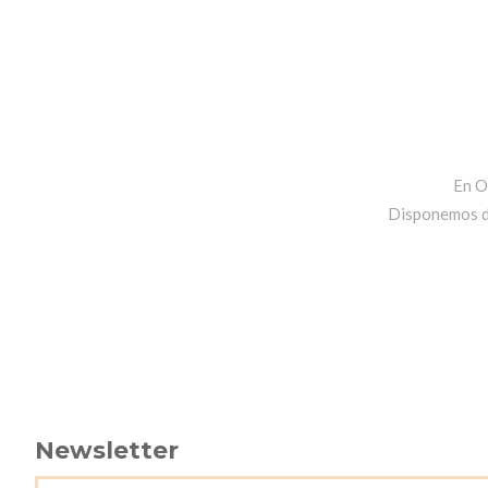
En O
Disponemos de 
Newsletter