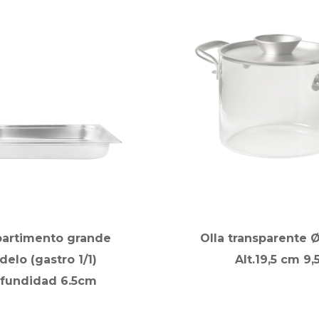
artimento grande
Olla transparente 
elo (gastro 1/1)
Alt.19,5 cm 9,5
ofundidad 6.5cm