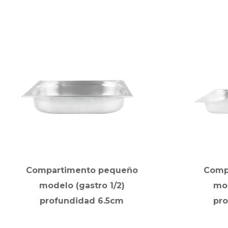
Compartimento pequeño
Comp
modelo (gastro 1/2)
mod
profundidad 6.5cm
pr