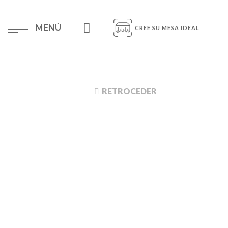
MENÚ
CREE SU MESA IDEAL
RETROCEDER