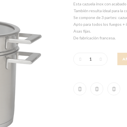
Esta cazuela inox con acabado b
También resulta ideal para la 
Se compone de 3 partes: cazuel
Apto para todos los fuegos + 
Asas fijas.
De fabricación francesa.
A