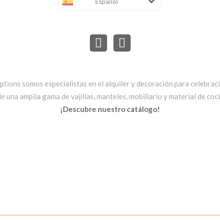
Español
ptions somos especialistas en el alquiler y decoración para celebrac
una amplia gama de vajillas, manteles, mobiliario y material de cocin
¡Descubre nuestro catálogo!