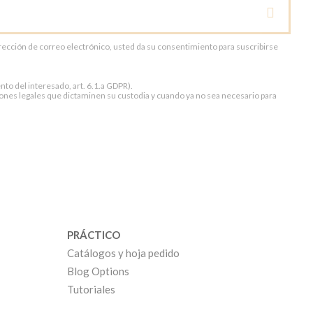
dirección de correo electrónico, usted da su consentimiento para suscribirse
to del interesado, art. 6.1.a GDPR).
ones legales que dictaminen su custodia y cuando ya no sea necesario para
PRÁCTICO
Catálogos y hoja pedido
Blog Options
Tutoriales