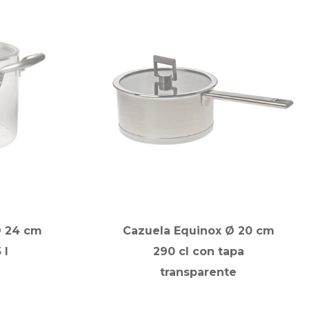
Ø 24 cm
Cazuela Equinox Ø 20 cm
 l
290 cl con tapa
transparente