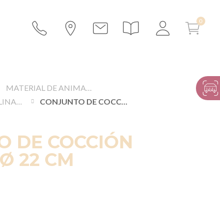
MATERIAL DE ANIMACIÓN
ANIMÁCIÓN CULINARIA
CONJUNTO DE COCCIÓN EQUINOX Ø 22 CM
O DE COCCIÓN
Ø 22 CM