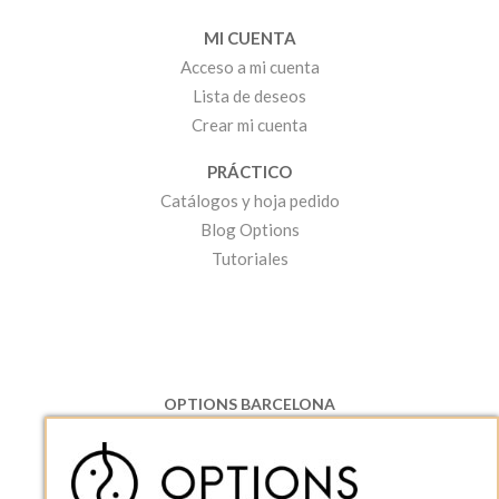
MI CUENTA
Acceso a mi cuenta
Lista de deseos
Crear mi cuenta
PRÁCTICO
Catálogos y hoja pedido
Blog Options
Tutoriales
OPTIONS BARCELONA
P.I. Can Bernades-Subirà, C/ Ripollès, 12
08130 Santa Perpetua de Moguda, Barcelona
ESPAñA