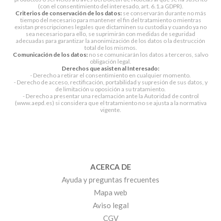
(con el consentimiento del interesado, art. 6.1.a GDPR).
Criterios de conservación de los datos:
se conservarán durante no más
tiempo del necesario para mantener el fin del tratamiento o mientras
existan prescripciones legales que dictaminen su custodia y cuando ya no
sea necesario para ello, se suprimirán con medidas de seguridad
adecuadas para garantizar la anonimización de los datos o la destrucción
total de los mismos.
Comunicación de los datos:
no se comunicarán los datos a terceros, salvo
obligación legal.
Derechos que asisten al Interesado:
- Derecho a retirar el consentimiento en cualquier momento.
- Derecho de acceso, rectificación, portabilidad y supresión de sus datos, y
de limitación u oposición a su tratamiento.
- Derecho a presentar una reclamación ante la Autoridad de control
(www.aepd.es) si considera que el tratamiento no se ajusta a la normativa
vigente.
ACERCA DE
Ayuda y preguntas frecuentes
Mapa web
Aviso legal
CGV