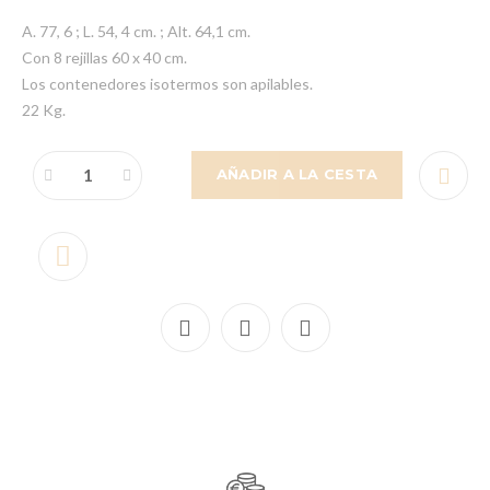
A. 77, 6 ; L. 54, 4 cm. ; Alt. 64,1 cm.
Con 8 rejillas 60 x 40 cm.
Los contenedores isotermos son apilables.
22 Kg.
AÑADIR A LA CESTA