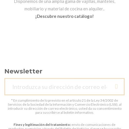
Disponemos de una amplia gama de vajillas, manteles,
mobiliario y material de cocina en alquiler..
¡Descubre nuestro catálogo!
Newsletter
* En cumplimiento de lo previsto en el artículo 21 de la Ley 34/2002 de
Servicios de la Sociedad de la Información y Comercio Electrónico (LSSI), al
introducir su dirección de correo electrónico, usted da su consentimiento
para suscribirse al boletín informativo.
Fines y legitimación del tratamiento:
envío de comunicaciones de
productos o servicios a través del Boletín de Noticias al que se ha suscrito