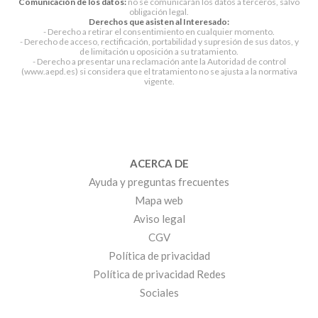
Comunicación de los datos:
no se comunicarán los datos a terceros, salvo
obligación legal.
Derechos que asisten al Interesado:
- Derecho a retirar el consentimiento en cualquier momento.
- Derecho de acceso, rectificación, portabilidad y supresión de sus datos, y
de limitación u oposición a su tratamiento.
- Derecho a presentar una reclamación ante la Autoridad de control
(www.aepd.es) si considera que el tratamiento no se ajusta a la normativa
vigente.
ACERCA DE
Ayuda y preguntas frecuentes
Mapa web
Aviso legal
CGV
Política de privacidad
Política de privacidad Redes
Sociales