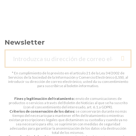
Newsletter
* En cumplimiento de lo previsto en el artículo 21 de la Ley 34/2002 de
Servicios de la Sociedad de la Información y Comercio Electrónico (LSSI), al
introducir su dirección de correo electrónico, usted da su consentimiento
para suscribirse al boletín informativo.
Fines y legitimación del tratamiento:
envío de comunicaciones de
productos o servicios a través del Boletín de Noticias al que se ha suscrito
(con el consentimiento del interesado, art. 6.1.a GDPR).
Criterios de conservación de los datos:
se conservarán durante no más
tiempo del necesario para mantener el fin del tratamiento o mientras
existan prescripciones legales que dictaminen su custodia y cuando ya no
sea necesario para ello, se suprimirán con medidas de seguridad
adecuadas para garantizar la anonimización de los datos o la destrucción
total de los mismos.