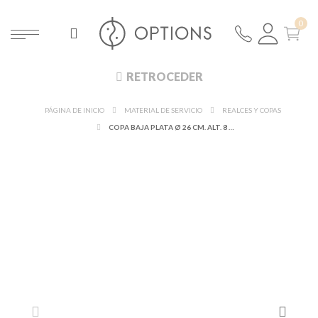
RETROCEDER
PÁGINA DE INICIO
MATERIAL DE SERVICIO
REALCES Y COPAS
COPA BAJA PLATA Ø 26 CM. ALT. 8 CM.