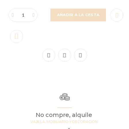
AÑADIR A LA CESTA
No compre, alquile
VAJILLA, MOBILIARIO Y DECORACIÓN