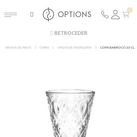
RETROCEDER
PÁGINA DE INICIO
COPAS
LÍNEAS DE CRISTALERÍA
COPA BARROCO 23 CL.