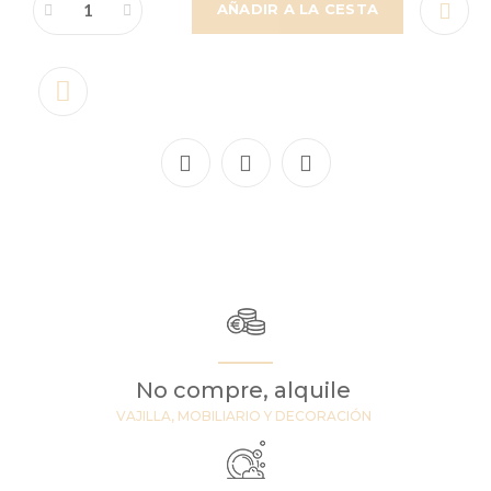
AÑADIR A LA CESTA
No compre, alquile
VAJILLA, MOBILIARIO Y DECORACIÓN