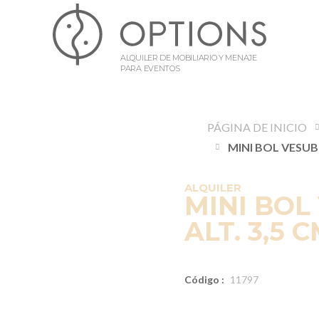
ALQUILER DE MOBILIARIO Y MENAJE
PARA EVENTOS
PÁGINA DE INICIO
ALQUILER
MINI BOL 
ALT. 3,5 C
Código :
11797