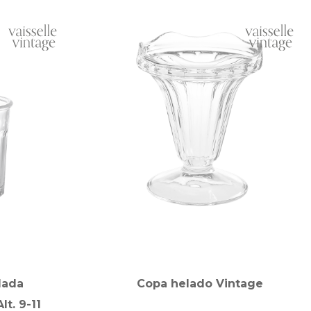
lada
Copa helado Vintage
lt. 9-11