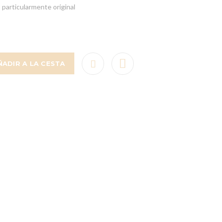
 particularmente original
ÑADIR A LA CESTA