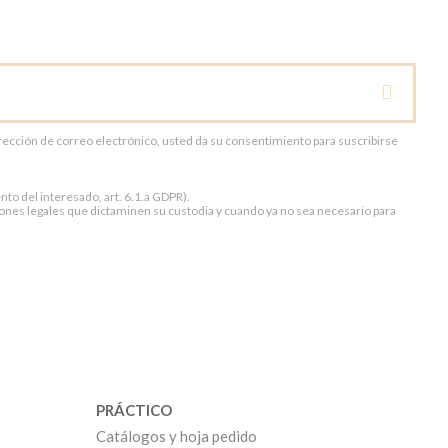
dirección de correo electrónico, usted da su consentimiento para suscribirse
to del interesado, art. 6.1.a GDPR).
ones legales que dictaminen su custodia y cuando ya no sea necesario para
PRÁCTICO
Catálogos y hoja pedido