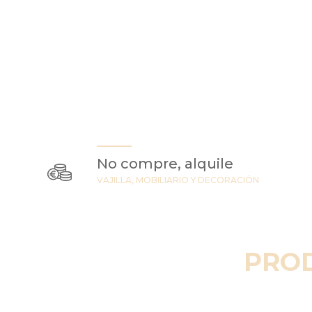
No compre, alquile
VAJILLA, MOBILIARIO Y DECORACIÓN
PRO