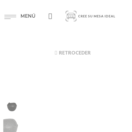
MENÚ
CREE SU MESA IDEAL
RETROCEDER