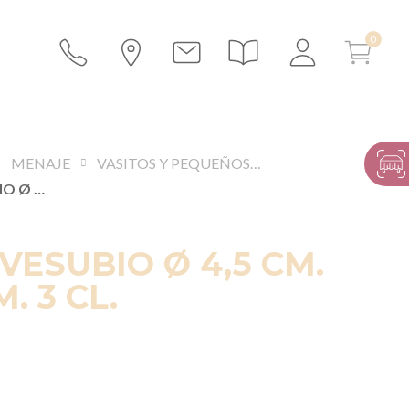
MENAJE
VASITOS Y PEQUEÑOS RECIPIENTES
MINI BOL VESUBIO Ø 4,5 CM. ALT. 3,5 CM. 3 CL.
VESUBIO Ø 4,5 CM.
M. 3 CL.