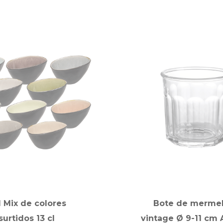
l Mix de colores
Bote de merme
surtidos 13 cl
vintage Ø 9-11 cm A