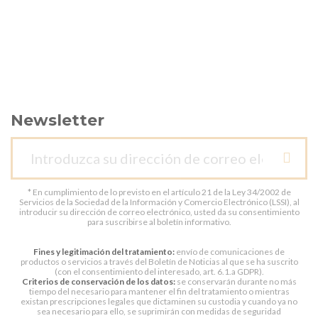
Newsletter
* En cumplimiento de lo previsto en el artículo 21 de la Ley 34/2002 de
Servicios de la Sociedad de la Información y Comercio Electrónico (LSSI), al
introducir su dirección de correo electrónico, usted da su consentimiento
para suscribirse al boletín informativo.
Fines y legitimación del tratamiento:
envío de comunicaciones de
productos o servicios a través del Boletín de Noticias al que se ha suscrito
(con el consentimiento del interesado, art. 6.1.a GDPR).
Criterios de conservación de los datos:
se conservarán durante no más
tiempo del necesario para mantener el fin del tratamiento o mientras
existan prescripciones legales que dictaminen su custodia y cuando ya no
sea necesario para ello, se suprimirán con medidas de seguridad