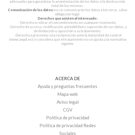
adecuadas para garantizar la anonimización de los datos o la destrucción
total de los mismos.
Comunicación de los datos:
no se comunicarán los datos a terceros, salvo
obligación legal.
Derechos que asisten al Interesado:
- Derecho a retirar el consentimiento en cualquier momento.
- Derecho de acceso, rectificación, portabilidad y supresión de sus datos, y
de limitación u oposición a su tratamiento.
- Derecho a presentar una reclamación ante la Autoridad de control
(www.aepd.es) si considera que el tratamiento no se ajusta a la normativa
vigente.
ACERCA DE
Ayuda y preguntas frecuentes
Mapa web
Aviso legal
CGV
Política de privacidad
Política de privacidad Redes
Sociales