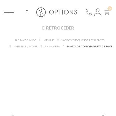
RETROCEDER
PÁGINA DE INICIO
MENAJE
VASITOS Y PEQUEÑOS RECIPIENTES
VAISSELLE VINTAGE
EN LA MESA
PLATO DE CONCHA VINTAGE 10 CL