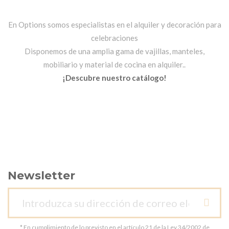
En Options somos especialistas en el alquiler y decoración para
celebraciones
Disponemos de una amplia gama de vajillas, manteles,
mobiliario y material de cocina en alquiler..
¡Descubre nuestro catálogo!
Newsletter
* En cumplimiento de lo previsto en el artículo 21 de la Ley 34/2002 de