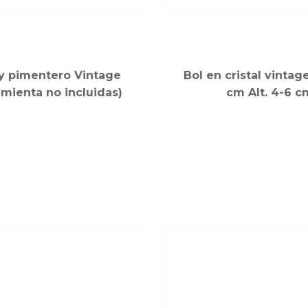
 y pimentero Vintage
Bol en cristal vintag
pimienta no incluidas)
cm Alt. 4-6 c