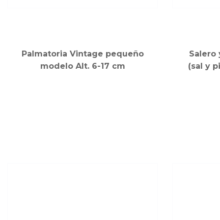
Palmatoria Vintage pequeño
Salero
modelo Alt. 6-17 cm
(sal y 