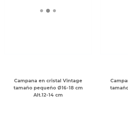
Campana en cristal Vintage
Campan
tamaño pequeño Ø16-18 cm
tamaño
Alt.12-14 cm