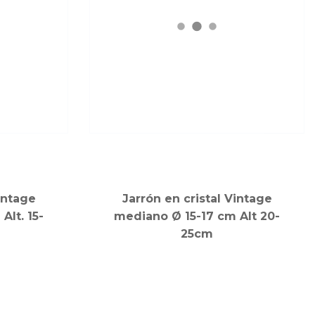
intage
Jarrón en cristal Vintage
Alt. 15-
mediano Ø 15-17 cm Alt 20-
25cm