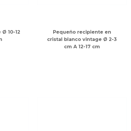
e Ø 10-12
Pequeño recipiente en
m
cristal blanco vintage Ø 2-3
cm A 12-17 cm