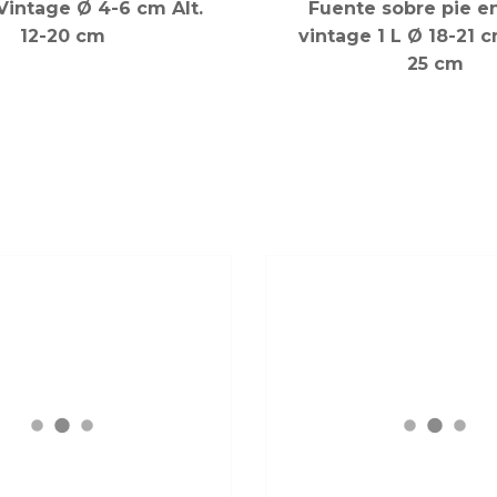
Vintage Ø 4-6 cm Alt.
Fuente sobre pie e
12-20 cm
vintage 1 L Ø 18-21 c
25 cm