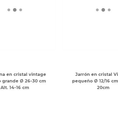
a en cristal vintage
Jarrón en cristal V
 grande Ø 26-30 cm
pequeño Ø 12/16 cm 
Alt. 14-16 cm
20cm