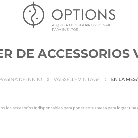
ALQUILER DE MOBILIARIO Y MENAJE
PARA EVENTOS
ER DE ACCESSORIOS 
PÁGINA DE INICIO
VAISSELLE VINTAGE
EN LA MES
os los accesorios indispensables para poner en su mesa para lograr una