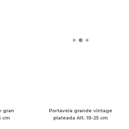
e gran
Portavela grande vintage
5 cm
plateada Alt. 18-25 cm