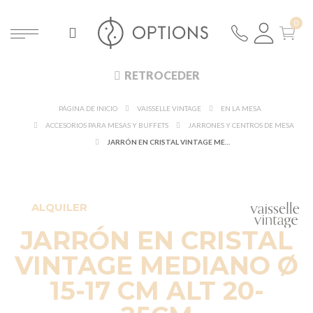
RETROCEDER
PÁGINA DE INICIO
VAISSELLE VINTAGE
EN LA MESA
ACCESORIOS PARA MESAS Y BUFFETS
JARRONES Y CENTROS DE MESA
JARRÓN EN CRISTAL VINTAGE MEDIANO Ø 15-17 CM ALT 20-25CM
ALQUILER
JARRÓN EN CRISTAL
VINTAGE MEDIANO Ø
15-17 CM ALT 20-