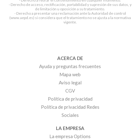
- Derecho a retirar el consentimiento en cualquier momento.
- Derecho de acceso, rectificación, portabilidad y supresión de sus datos, y
de limitación u oposición a su tratamiento.
- Derecho a presentar una reclamación ante la Autoridad de control
(www.aepd.es) si considera que el tratamiento no se ajusta a la normativa
vigente.
ACERCA DE
Ayuda y preguntas frecuentes
Mapa web
Aviso legal
CGV
Política de privacidad
Política de privacidad Redes
Sociales
LA EMPRESA
La empresa Options