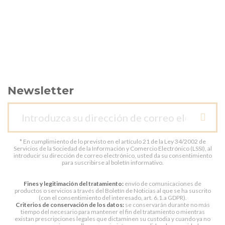
Newsletter
* En cumplimiento de lo previsto en el artículo 21 de la Ley 34/2002 de
Servicios de la Sociedad de la Información y Comercio Electrónico (LSSI), al
introducir su dirección de correo electrónico, usted da su consentimiento
para suscribirse al boletín informativo.
Fines y legitimación del tratamiento:
envío de comunicaciones de
productos o servicios a través del Boletín de Noticias al que se ha suscrito
(con el consentimiento del interesado, art. 6.1.a GDPR).
Criterios de conservación de los datos:
se conservarán durante no más
tiempo del necesario para mantener el fin del tratamiento o mientras
existan prescripciones legales que dictaminen su custodia y cuando ya no