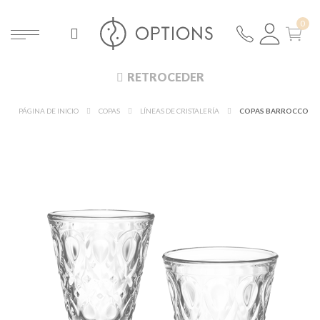
RETROCEDER
PÁGINA DE INICIO
COPAS
LÍNEAS DE CRISTALERÍA
COPAS BARROCCO