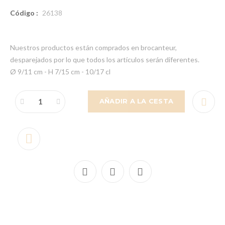
Código :
26138
Nuestros productos están comprados en brocanteur,
desparejados por lo que todos los artículos serán diferentes.
Ø 9/11 cm - H 7/15 cm - 10/17 cl
AÑADIR A LA CESTA