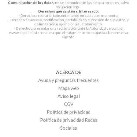
Comunicación de los datos:
no se comunicarán los datos a terceros, salvo
obligación legal.
Derechos que asisten al Interesado:
- Derecho a retirar el consentimiento en cualquier momento.
- Derecho de acceso, rectificación, portabilidad y supresión de sus datos, y
de limitación u oposición a su tratamiento.
- Derecho a presentar una reclamación ante la Autoridad de control
(www.aepd.es) si considera que el tratamiento no se ajusta a la normativa
vigente.
ACERCA DE
Ayuda y preguntas frecuentes
Mapa web
Aviso legal
CGV
Política de privacidad
Política de privacidad Redes
Sociales