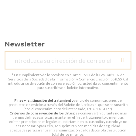
Newsletter
* En cumplimiento de lo previsto en el artículo 21 de la Ley 34/2002 de
Servicios de la Sociedad de la Información y Comercio Electrónico (LSSI), al
introducir su dirección de correo electrónico, usted da su consentimiento
para suscribirse al boletín informativo.
Fines y legitimación del tratamiento:
envío de comunicaciones de
productos o servicios a través del Boletín de Noticias al que se ha suscrito
(con el consentimiento del interesado, art. 6.1.a GDPR).
Criterios de conservación de los datos:
se conservarán durante no más
tiempo del necesario para mantener el fin del tratamiento o mientras
existan prescripciones legales que dictaminen su custodia y cuando ya no
sea necesario para ello, se suprimirán con medidas de seguridad
adecuadas para garantizar la anonimización de los datos o la destrucción
total de los mismos.