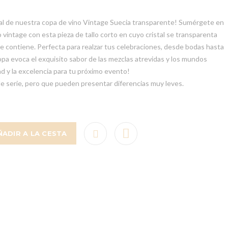
al de nuestra copa de vino Vintage Suecia transparente! Sumérgete en
vintage con esta pieza de tallo corto en cuyo cristal se transparenta
ue contiene. Perfecta para realzar tus celebraciones, desde bodas hasta
pa evoca el exquisito sabor de las mezclas atrevidas y los mundos
ad y la excelencia para tu próximo evento!
de serie, pero que pueden presentar diferencias muy leves.
ÑADIR A LA CESTA