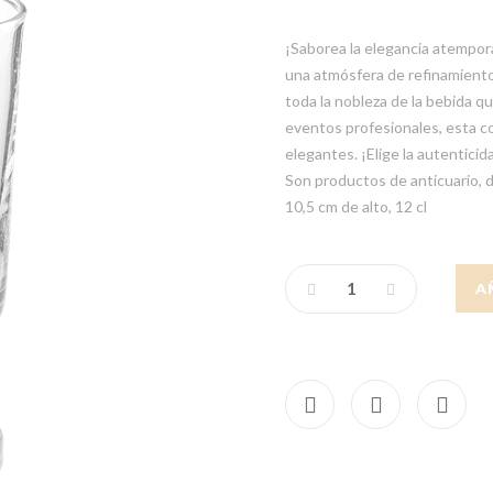
¡Saborea la elegancia atempor
una atmósfera de refinamiento 
toda la nobleza de la bebida q
eventos profesionales, esta co
elegantes. ¡Elige la autenticid
Son productos de anticuario, 
10,5 cm de alto, 12 cl
A