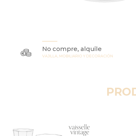
No compre, alquile
VAJILLA, MOBILIARIO Y DECORACIÓN
PRO