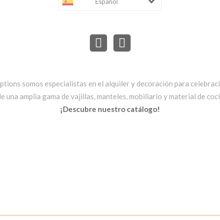
Español
ptions somos especialistas en el alquiler y decoración para celebrac
una amplia gama de vajillas, manteles, mobiliario y material de cocin
¡Descubre nuestro catálogo!