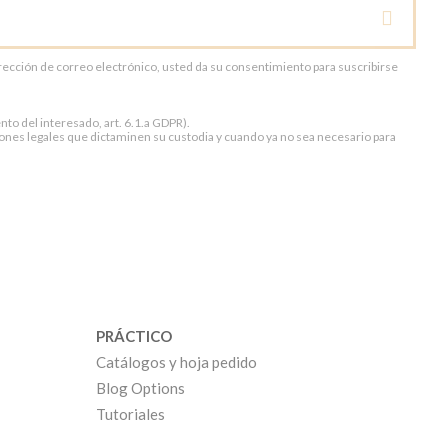
dirección de correo electrónico, usted da su consentimiento para suscribirse
to del interesado, art. 6.1.a GDPR).
ones legales que dictaminen su custodia y cuando ya no sea necesario para
PRÁCTICO
Catálogos y hoja pedido
Blog Options
Tutoriales