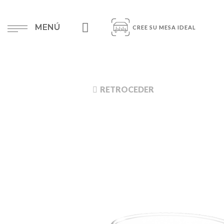
MENÚ
CREE SU MESA IDEAL
RETROCEDER