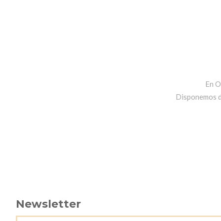
En O
Disponemos de 
Newsletter