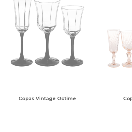
Copas Vintage Octime
Cop