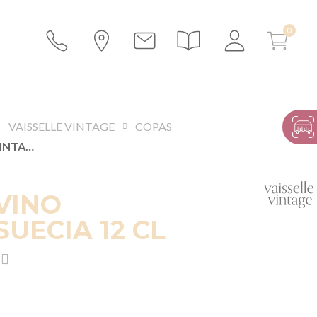
VAISSELLE VINTAGE
COPAS
COPA DE VINO VINTAGE SUECIA 12 CL
VINO
SUECIA 12 CL