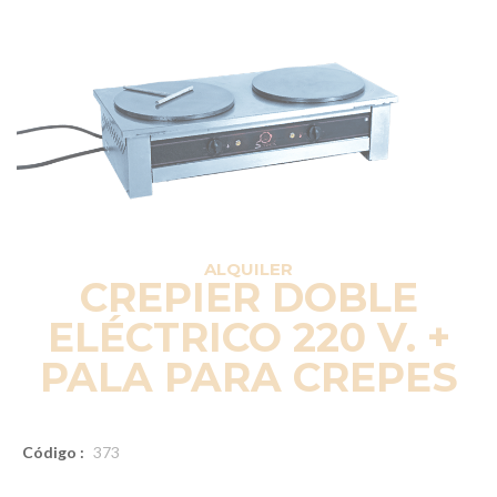
ALQUILER
CREPIER DOBLE
ELÉCTRICO 220 V. +
PALA PARA CREPES
Código :
373