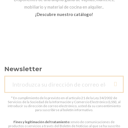
mobiliario y material de cocina en alquiler..
¡Descubre nuestro catálogo!
Newsletter
* En cumplimiento de lo previsto en el artículo 21 de la Ley 34/2002 de
Servicios de la Sociedad de la Información y Comercio Electrónico (LSSI), al
introducir su dirección de correo electrónico, usted da su consentimiento
para suscribirse al boletín informativo.
Fines y legitimación del tratamiento:
envío de comunicaciones de
productos o servicios a través del Boletín de Noticias al que se ha suscrito