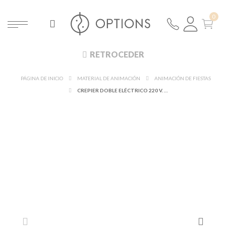
RETROCEDER
PÁGINA DE INICIO
MATERIAL DE ANIMACIÓN
ANIMACIÓN DE FIESTAS
CREPIER DOBLE ELÉCTRICO 220 V. + PALA PARA CREPES