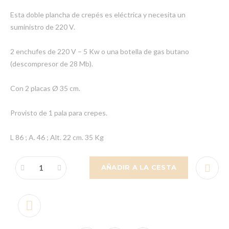
Esta doble plancha de crepés es eléctrica y necesita un
suministro de 220 V.
2 enchufes de 220 V – 5 Kw o una botella de gas butano
(descompresor de 28 Mb).
Con 2 placas Ø 35 cm.
Provisto de 1 pala para crepes.
L 86 ; A. 46 ; Alt. 22 cm. 35 Kg
AÑADIR A LA CESTA