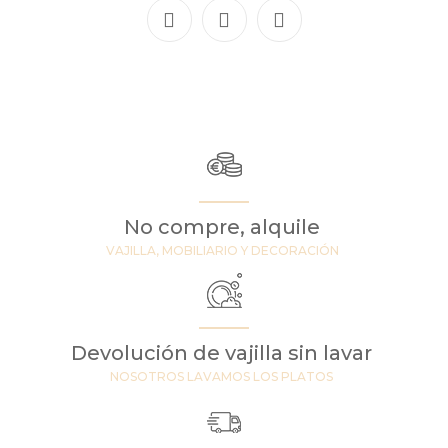
No compre, alquile
VAJILLA, MOBILIARIO Y DECORACIÓN
Devolución de vajilla sin lavar
NOSOTROS LAVAMOS LOS PLATOS