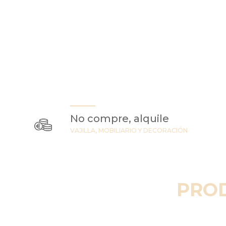
No compre, alquile
VAJILLA, MOBILIARIO Y DECORACIÓN
PRO