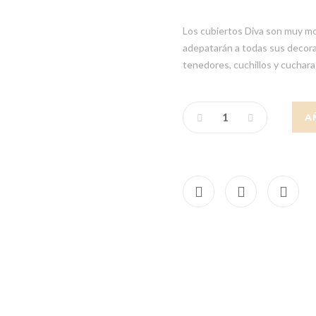
Los cubiertos Diva son muy mod
adepatarán a todas sus decora
tenedores, cuchillos y cuchara
A