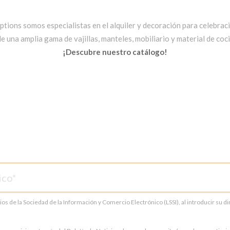
ptions somos especialistas en el alquiler y decoración para celebrac
una amplia gama de vajillas, manteles, mobiliario y material de cocin
¡Descubre nuestro catálogo!
cios de la Sociedad de la Información y Comercio Electrónico (LSSI), al introducir su 