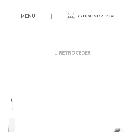
MENÚ
CREE SU MESA IDEAL
RETROCEDER