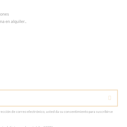
iones
a en alquiler..
dirección de correo electrónico, usted da su consentimiento para suscribirse