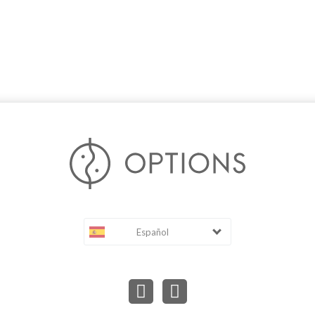
Español