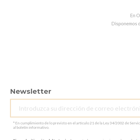
En O
Disponemos de 
Newsletter
* En cumplimiento de lo previsto en el artículo 21 de la Ley 34/2002 de Servi
al boletín informativo.