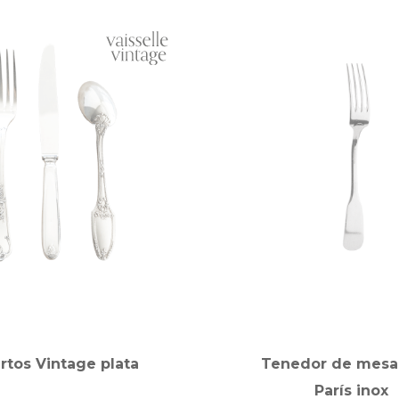
rtos Vintage plata
Tenedor de mesa 
París inox