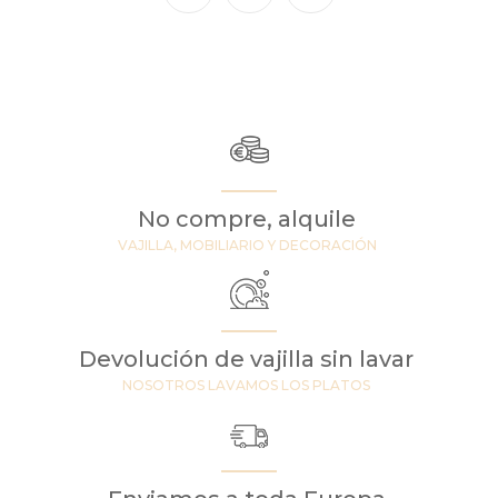
No compre, alquile
VAJILLA, MOBILIARIO Y DECORACIÓN
Devolución de vajilla sin lavar
NOSOTROS LAVAMOS LOS PLATOS