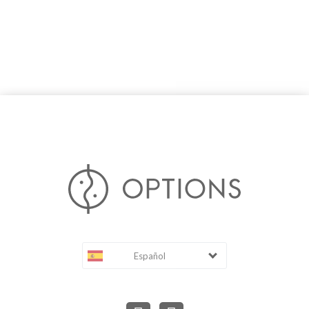
Español