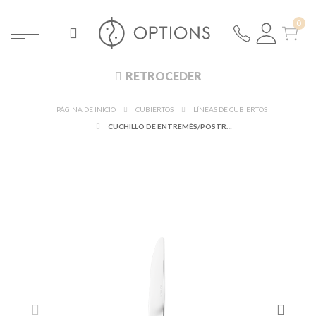
RETROCEDER
PÁGINA DE INICIO
CUBIERTOS
LÍNEAS DE CUBIERTOS
CUCHILLO DE ENTREMÉS/POSTRE ZERMATT