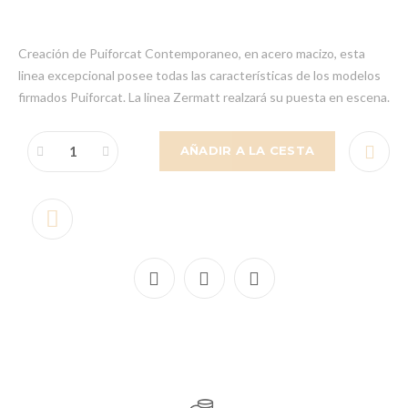
Creación de Puiforcat Contemporaneo, en acero macizo, esta
linea excepcional posee todas las características de los modelos
firmados Puiforcat. La linea Zermatt realzará su puesta en escena.
AÑADIR A LA CESTA