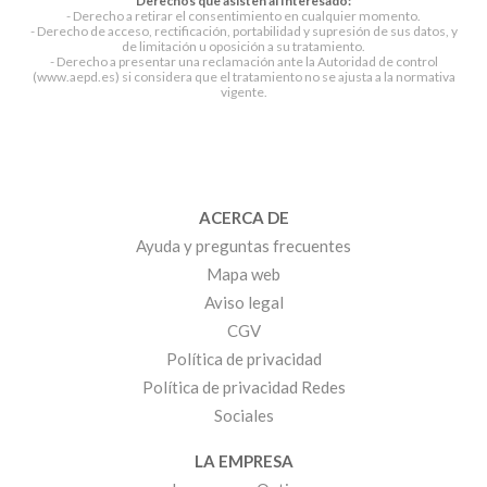
Derechos que asisten al Interesado:
- Derecho a retirar el consentimiento en cualquier momento.
- Derecho de acceso, rectificación, portabilidad y supresión de sus datos, y
de limitación u oposición a su tratamiento.
- Derecho a presentar una reclamación ante la Autoridad de control
(www.aepd.es) si considera que el tratamiento no se ajusta a la normativa
vigente.
ACERCA DE
Ayuda y preguntas frecuentes
Mapa web
Aviso legal
CGV
Política de privacidad
Política de privacidad Redes
Sociales
LA EMPRESA