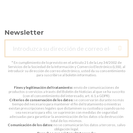
Newsletter
* En cumplimiento de lo previsto en el artículo 21 de la Ley 34/2002 de
Servicios de la Sociedad de la Información y Comercio Electrónico (LSSI), al
introducir su dirección de correo electrónico, usted da su consentimiento
para suscribirse al boletín informativo.
Fines y legitimación del tratamiento:
envío de comunicaciones de
productos o servicios a través del Boletín de Noticias al que se ha suscrito
(con el consentimiento del interesado, art. 6.1.a GDPR).
Criterios de conservación de los datos:
se conservarán durante no más
tiempo del necesario para mantener el fin del tratamiento o mientras
existan prescripciones legales que dictaminen su custodia y cuando ya no
sea necesario para ello, se suprimirán con medidas de seguridad
adecuadas para garantizar la anonimización de los datos o la destrucción
total de los mismos.
Comunicación de los datos:
no se comunicarán los datos a terceros, salvo
obligación legal.