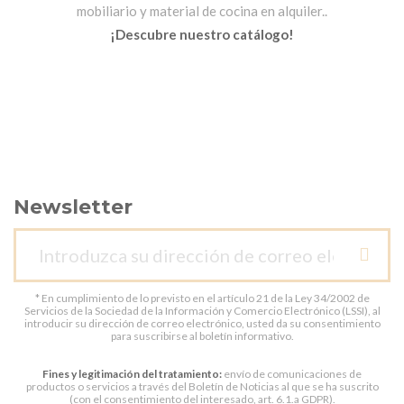
mobiliario y material de cocina en alquiler..
¡Descubre nuestro catálogo!
Newsletter
* En cumplimiento de lo previsto en el artículo 21 de la Ley 34/2002 de
Servicios de la Sociedad de la Información y Comercio Electrónico (LSSI), al
introducir su dirección de correo electrónico, usted da su consentimiento
para suscribirse al boletín informativo.
Fines y legitimación del tratamiento:
envío de comunicaciones de
productos o servicios a través del Boletín de Noticias al que se ha suscrito
(con el consentimiento del interesado, art. 6.1.a GDPR).