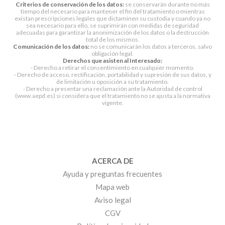
Criterios de conservación de los datos:
se conservarán durante no más
tiempo del necesario para mantener el fin del tratamiento o mientras
existan prescripciones legales que dictaminen su custodia y cuando ya no
sea necesario para ello, se suprimirán con medidas de seguridad
adecuadas para garantizar la anonimización de los datos o la destrucción
total de los mismos.
Comunicación de los datos:
no se comunicarán los datos a terceros, salvo
obligación legal.
Derechos que asisten al Interesado:
- Derecho a retirar el consentimiento en cualquier momento.
- Derecho de acceso, rectificación, portabilidad y supresión de sus datos, y
de limitación u oposición a su tratamiento.
- Derecho a presentar una reclamación ante la Autoridad de control
(www.aepd.es) si considera que el tratamiento no se ajusta a la normativa
vigente.
ACERCA DE
Ayuda y preguntas frecuentes
Mapa web
Aviso legal
CGV