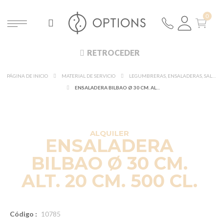
RETROCEDER
PÁGINA DE INICIO
MATERIAL DE SERVICIO
LEGUMBRERAS, ENSALADERAS, SALSERAS Y CAMPANAS
ENSALADERA BILBAO Ø 30 CM. ALT. 20 CM. 500 CL.
ALQUILER
ENSALADERA
BILBAO Ø 30 CM.
ALT. 20 CM. 500 CL.
Código :
10785