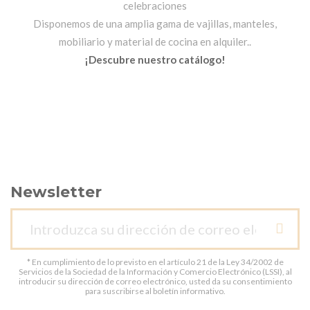
celebraciones
Disponemos de una amplia gama de vajillas, manteles,
mobiliario y material de cocina en alquiler..
¡Descubre nuestro catálogo!
Newsletter
* En cumplimiento de lo previsto en el artículo 21 de la Ley 34/2002 de
Servicios de la Sociedad de la Información y Comercio Electrónico (LSSI), al
introducir su dirección de correo electrónico, usted da su consentimiento
para suscribirse al boletín informativo.