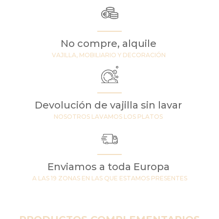
No compre, alquile
VAJILLA, MOBILIARIO Y DECORACIÓN
Devolución de vajilla sin lavar
NOSOTROS LAVAMOS LOS PLATOS
Enviamos a toda Europa
A LAS 19 ZONAS EN LAS QUE ESTAMOS PRESENTES