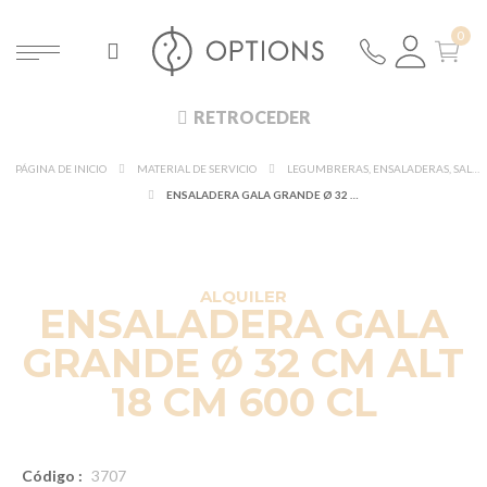
RETROCEDER
PÁGINA DE INICIO
MATERIAL DE SERVICIO
LEGUMBRERAS, ENSALADERAS, SALSERAS Y CAMPANAS
ENSALADERA GALA GRANDE Ø 32 CM ALT 18 CM 600 CL
ALQUILER
ENSALADERA GALA
GRANDE Ø 32 CM ALT
18 CM 600 CL
Código :
3707