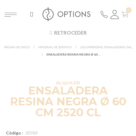
RETROCEDER
PÁGINA DE INICIO
MATERIAL DE SERVICIO
LEGUMBRERAS, ENSALADERAS, SALSERAS Y CAMPANAS
ENSALADERA RESINA NEGRA Ø 60 CM 2520 CL
ALQUILER
ENSALADERA
RESINA NEGRA Ø 60
CM 2520 CL
Código :
20763