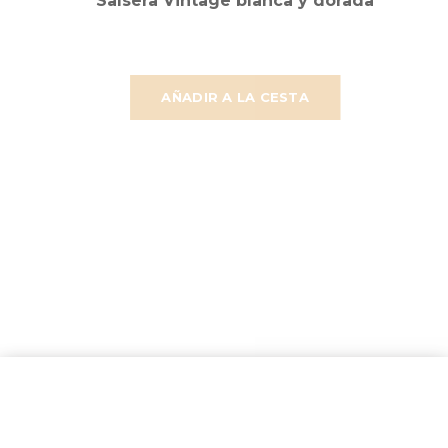
Salsera Vintage blanca y dorada
AÑADIR A LA CESTA