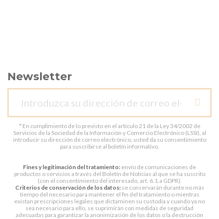
Newsletter
* En cumplimiento de lo previsto en el artículo 21 de la Ley 34/2002 de
Servicios de la Sociedad de la Información y Comercio Electrónico (LSSI), al
introducir su dirección de correo electrónico, usted da su consentimiento
para suscribirse al boletín informativo.
Fines y legitimación del tratamiento:
envío de comunicaciones de
productos o servicios a través del Boletín de Noticias al que se ha suscrito
(con el consentimiento del interesado, art. 6.1.a GDPR).
Criterios de conservación de los datos:
se conservarán durante no más
tiempo del necesario para mantener el fin del tratamiento o mientras
existan prescripciones legales que dictaminen su custodia y cuando ya no
sea necesario para ello, se suprimirán con medidas de seguridad
adecuadas para garantizar la anonimización de los datos o la destrucción