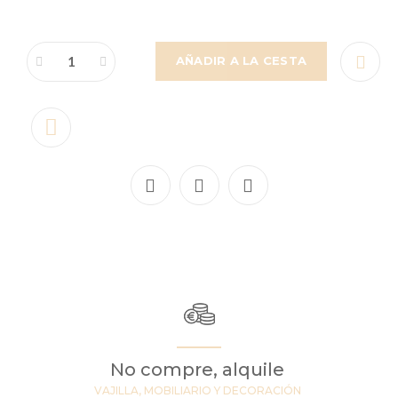
AÑADIR A LA CESTA
No compre, alquile
VAJILLA, MOBILIARIO Y DECORACIÓN