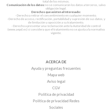
total de los mismos.
Comunicación de los datos:
no se comunicarán los datos a terceros, salvo
obligación legal.
Derechos que asisten al Interesado:
- Derecho a retirar el consentimiento en cualquier momento.
- Derecho de acceso, rectificación, portabilidad y supresión de sus datos, y
de limitación u oposición a su tratamiento.
- Derecho a presentar una reclamación ante la Autoridad de control
(www.aepd.es) si considera que el tratamiento no se ajusta a la normativa
vigente.
ACERCA DE
Ayuda y preguntas frecuentes
Mapa web
Aviso legal
CGV
Política de privacidad
Política de privacidad Redes
Sociales