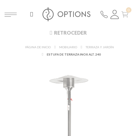
RETROCEDER
PÁGINA DE INICIO
MOBILIARIO
TERRAZA Y JARDÍN
ESTUFA DE TERRAZA INOX ALT. 240