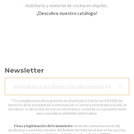
mobiliario y material de cocina en alquiler..
¡Descubre nuestro catálogo!
Newsletter
* En cumplimiento de lo previsto en el artículo 21 de la Ley 34/2002 de
Servicios de la Sociedad de la Información y Comercio Electrónico (LSSI), al
introducir su dirección de correo electrónico, usted da su consentimiento
para suscribirse al boletín informativo.
Fines y legitimación del tratamiento:
envío de comunicaciones de
productos o servicios a través del Boletín de Noticias al que se ha suscrito