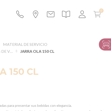
MATERIAL DE SERVICIO
JARRAS Y JARRAS DE VINO
JARRA OLA 150 CL
A 150 CL
lizadas para presentar sus bebidas con elegancia.