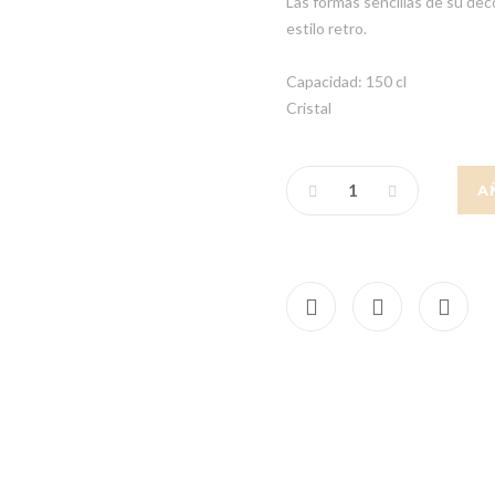
Las formas sencillas de su de
estilo retro.
Capacidad: 150 cl
Cristal
A