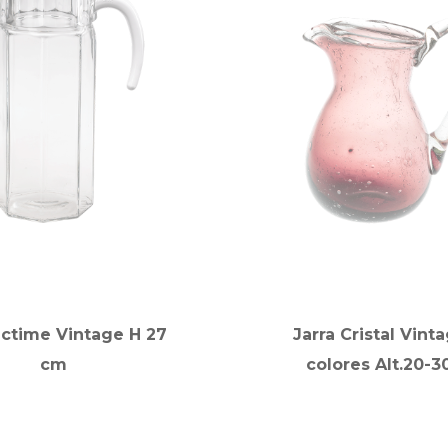
Octime Vintage H 27
Jarra Cristal Vint
cm
colores Alt.20-3