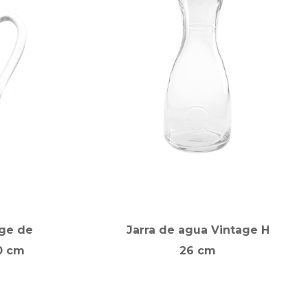
age de
Jarra de agua Vintage H
0 cm
26 cm