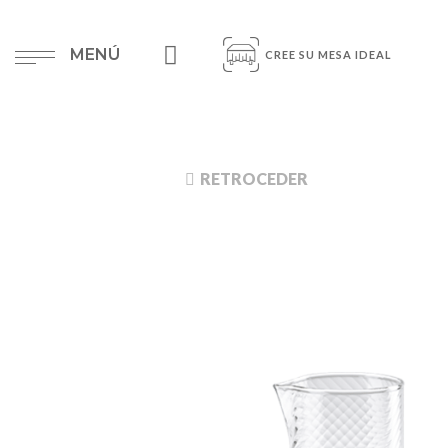
MENÚ
CREE SU MESA IDEAL
RETROCEDER