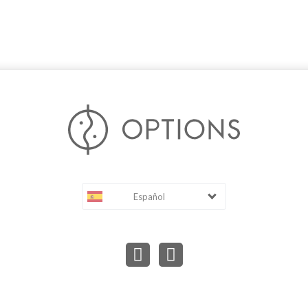
Español