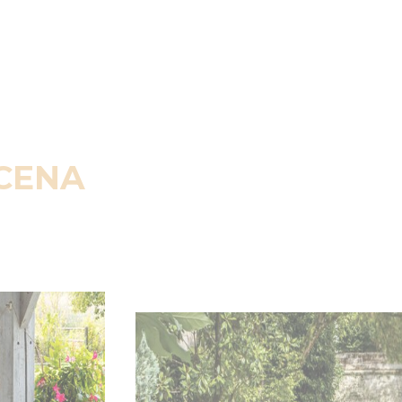
SCENA