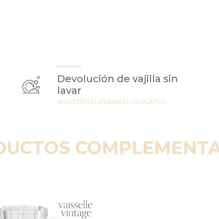
Devolución de vajilla sin
lavar
NOSOTROS LAVAMOS LOS PLATOS
DUCTOS COMPLEMENTA