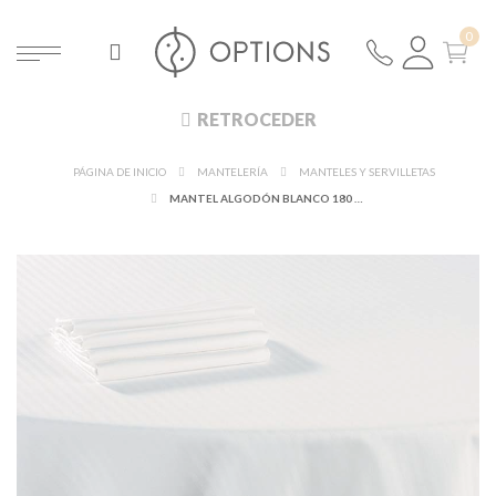
RETROCEDER
PÁGINA DE INICIO
MANTELERÍA
MANTELES Y SERVILLETAS
MANTEL ALGODÓN BLANCO 180 X 350 CM.