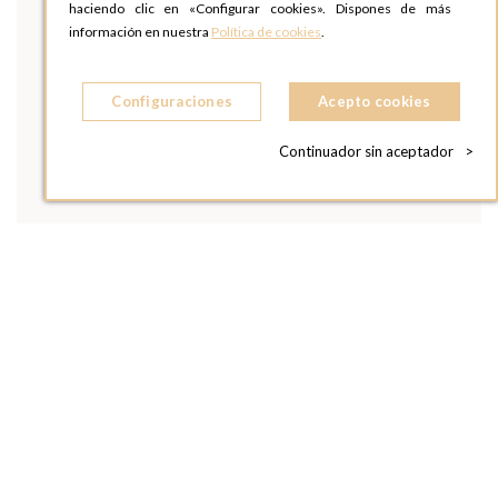
haciendo clic en «Configurar cookies». Dispones de más
información en nuestra
Política de cookies
.
Configuraciones
Acepto cookies
Continuador sin aceptador
>