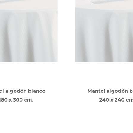
el algodón blanco
Mantel algodón b
180 x 300 cm.
240 x 240 cm