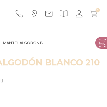
MANTEL ALGODÓN BLANCO 210 X 210 CM.
ALGODÓN BLANCO 210