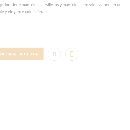
godón tiene manteles, servilletas y manteles centrales vienen en una
le y elegante colección.
ÑADIR A LA CESTA