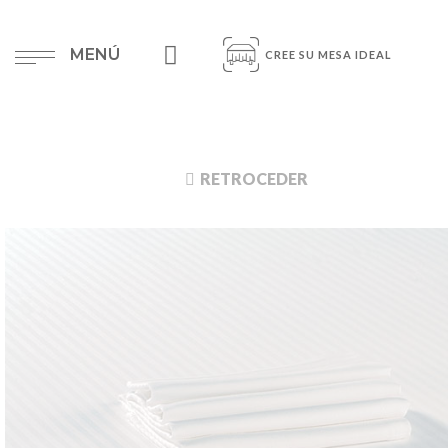
MENÚ
CREE SU MESA IDEAL
RETROCEDER