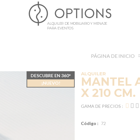
ALQUILER DE MOBILIARIO Y MENAJE
PARA EVENTOS
PÁGINA DE INICIO
ALQUILER
DESCUBRE EN 360°
MANTEL 
¡NUEVO!
X 210 CM.
GAMA DE PRECIOS :
Código :
72