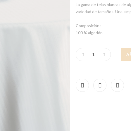
La gama de telas blancas de al
variedad de tamaños. Una simp
Composición :
100 % algodón
A