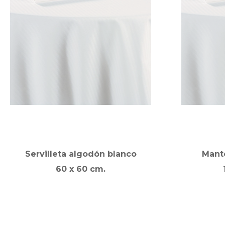
Servilleta algodón blanco
Mant
60 x 60 cm.