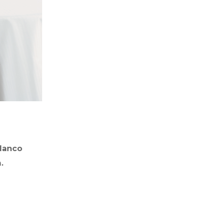
lanco
.