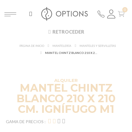
RETROCEDER
PÁGINA DE INICIO
MANTELERÍA
MANTELES Y SERVILLETAS
MANTEL CHINTZ BLANCO 210 X 210 CM. IGNÍFUGO M1
DESCUBRE EN 360°
¡NUEVO!
ALQUILER
MANTEL CHINTZ
BLANCO 210 X 210
CM. IGNÍFUGO M1
GAMA DE PRECIOS :