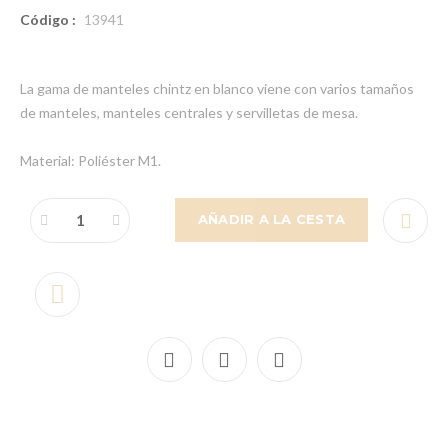
Código :
13941
La gama de manteles chintz en blanco viene con varios tamaños
de manteles, manteles centrales y servilletas de mesa.
Material: Poliéster M1.
AÑADIR A LA CESTA