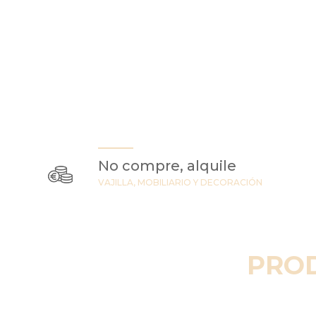
No compre, alquile
VAJILLA, MOBILIARIO Y DECORACIÓN
PRO