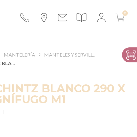
MANTELERÍA
MANTELES Y SERVILLETAS
MANTEL CHINTZ BLANCO 290 X 290 CM. IGNÍFUGO M1
HINTZ BLANCO 290 X
IGNÍFUGO M1