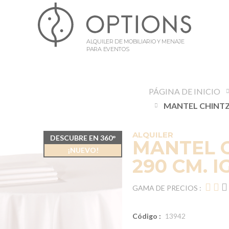
ALQUILER DE MOBILIARIO Y MENAJE
PARA EVENTOS
PÁGINA DE INICIO
ALQUILER
DESCUBRE EN 360°
MANTEL C
¡NUEVO!
290 CM. 
GAMA DE PRECIOS :
Código :
13942