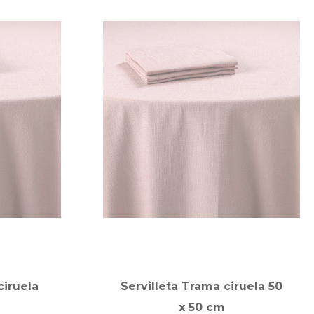
ciruela
Servilleta Trama ciruela 50
x 50 cm