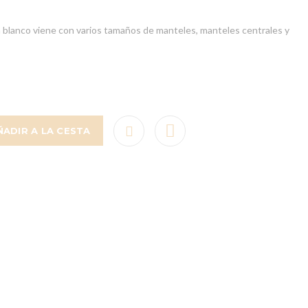
 blanco viene con varios tamaños de manteles, manteles centrales y
ÑADIR A LA CESTA