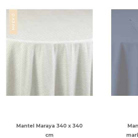
NUEVO
Mantel Maraya 340 x 340
Man
cm
mar