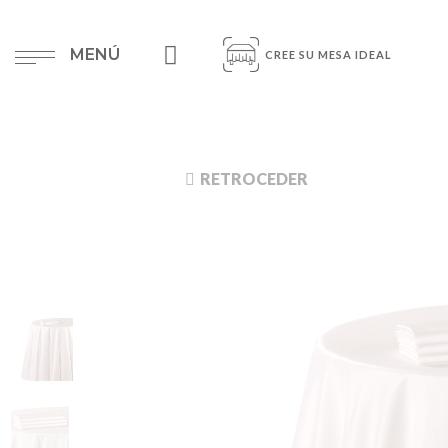
MENÚ
CREE SU MESA IDEAL
RETROCEDER