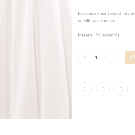
La gama de manteles chintz en
servilletas de mesa.
Material: Poliéster M1.
A