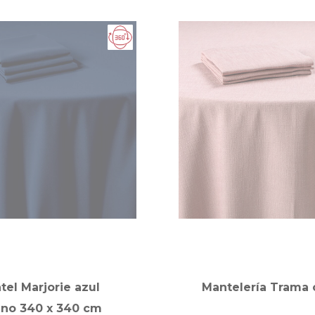
tel Marjorie azul
Mantelería Trama 
ino 340 x 340 cm