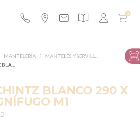
MANTELERÍA
MANTELES Y SERVILLETAS
MANTEL CHINTZ BLANCO 290 X 400 CM. IGNÍFUGO M1
HINTZ BLANCO 290 X
IGNÍFUGO M1