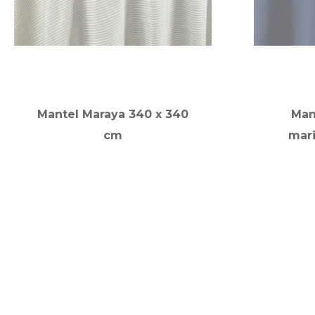
Mantel Maraya 340 x 340
Man
cm
mar