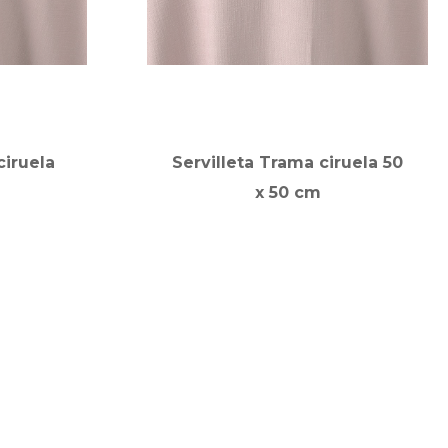
ciruela
Servilleta Trama ciruela 50
x 50 cm