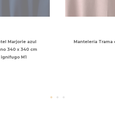
tel Marjorie azul
Mantelería Trama 
ino 340 x 340 cm
ignífugo M1