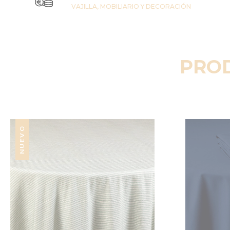
VAJILLA, MOBILIARIO Y DECORACIÓN
PRO
NUEVO