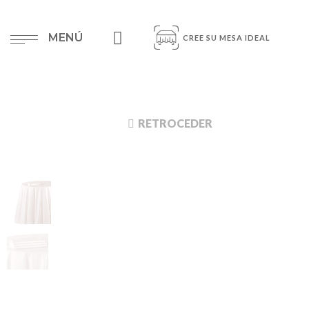
MENÚ
CREE SU MESA IDEAL
RETROCEDER