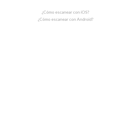
¿Cómo escanear con iOS?
¿Cómo escanear con Android?