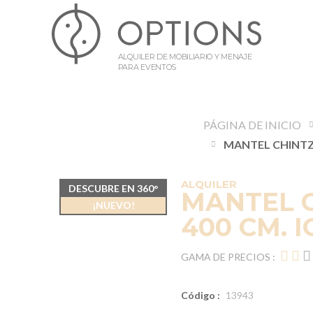
ALQUILER DE MOBILIARIO Y MENAJE
PARA EVENTOS
PÁGINA DE INICIO
ALQUILER
DESCUBRE EN 360°
MANTEL C
¡NUEVO!
400 CM. 
GAMA DE PRECIOS :
Código :
13943